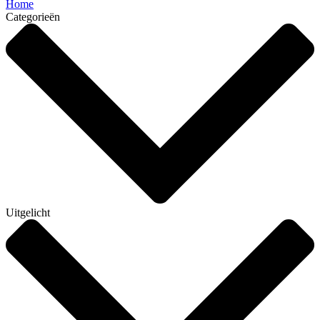
Home
Categorieën
Uitgelicht