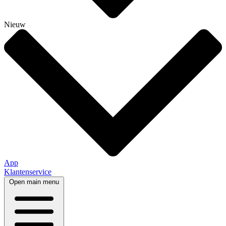
Nieuw
App
Klantenservice
Open main menu