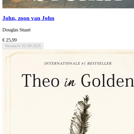
John, zoon van John
Douglas Stuart
€ 25,99
Verwacht
02-09-2026