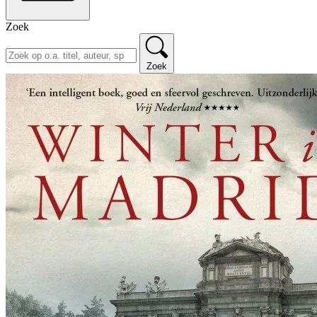
Zoek
Zoek