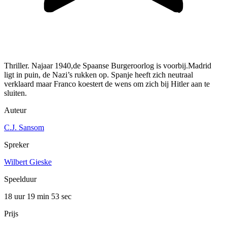
Thriller. Najaar 1940,de Spaanse Burgeroorlog is voorbij.Madrid
ligt in puin, de Nazi’s rukken op. Spanje heeft zich neutraal
verklaard maar Franco koestert de wens om zich bij Hitler aan te
sluiten.
Auteur
C.J. Sansom
Spreker
Wilbert Gieske
Speelduur
18 uur 19 min
53 sec
Prijs