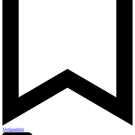
Verlanglijst