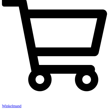
Winkelmand