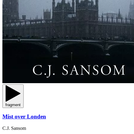
fragment
Mist over Londen
C.J. Sansom