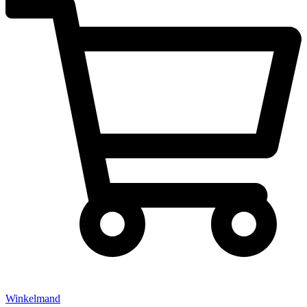
Winkelmand