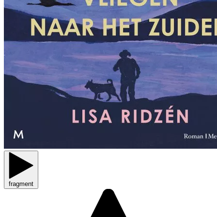
fragment