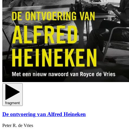
fragment
De ontvoering van Alfred Heineken
Peter R. de Vries