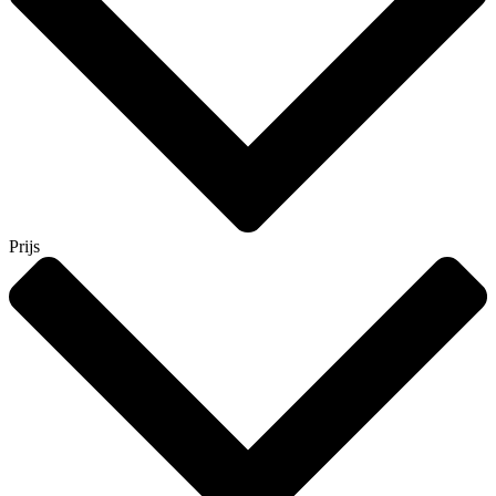
Prijs