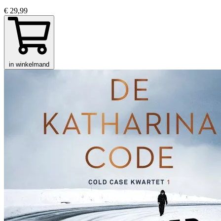
€ 29,99
in winkelmand