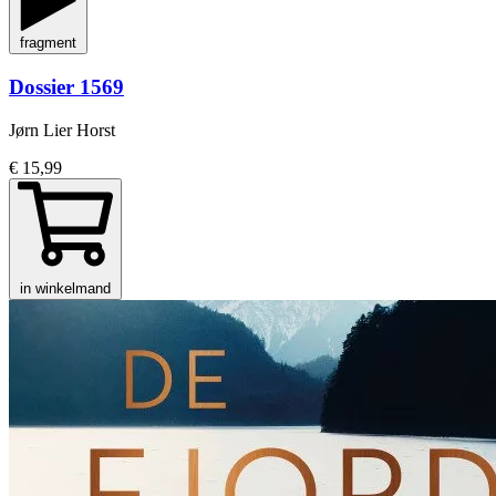
fragment
Dossier 1569
Jørn Lier Horst
€ 15,99
in winkelmand