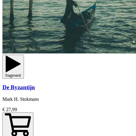
fragment
De Byzantijn
Mark H. Stokmans
€ 27,99