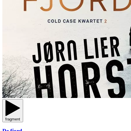
fragment
De fjord