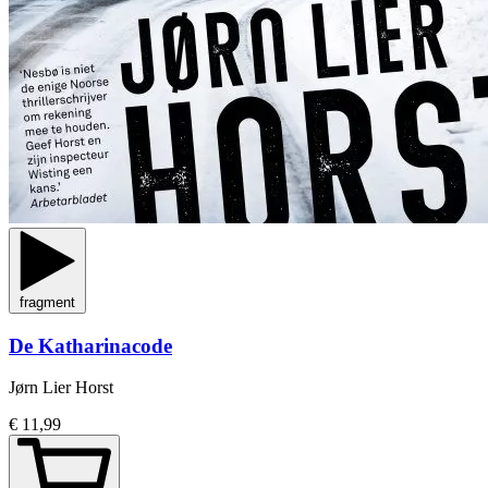
fragment
De Katharinacode
Jørn Lier Horst
€ 11,99