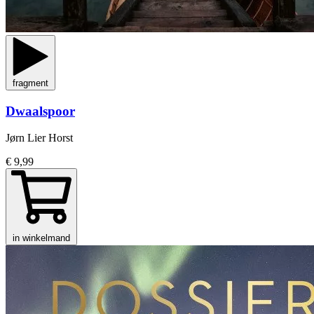
fragment
Dwaalspoor
Jørn Lier Horst
€ 9,99
in winkelmand