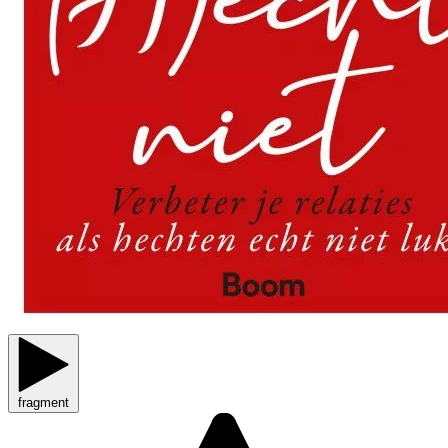
fragment