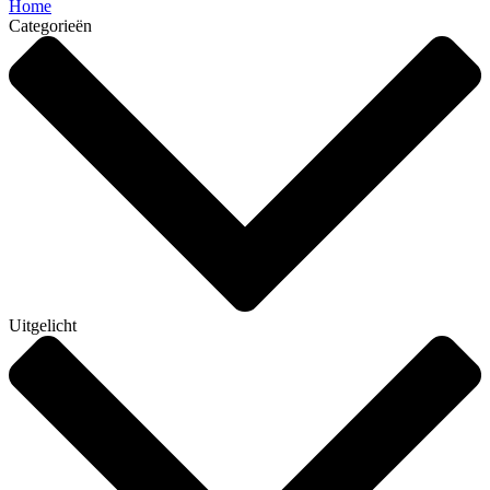
Home
Categorieën
Uitgelicht