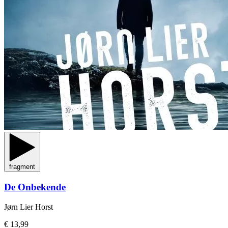
fragment
De Onbekende
Jørn Lier Horst
€ 13,99