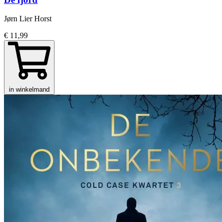
Jørn Lier Horst
€ 11,99
in winkelmand