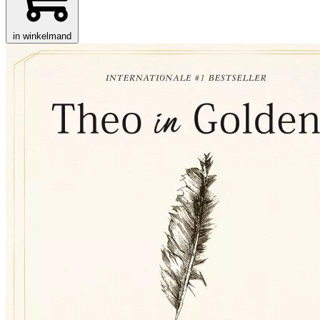
in winkelmand