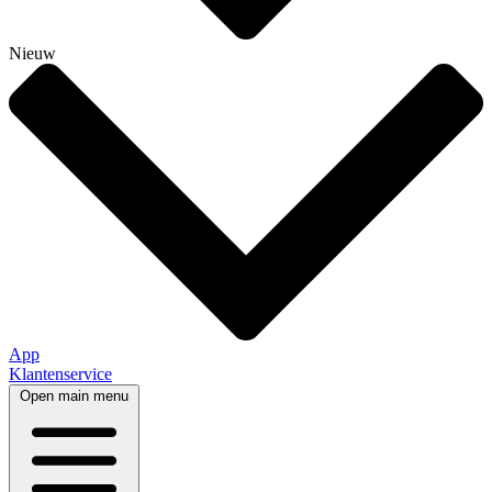
Nieuw
App
Klantenservice
Open main menu