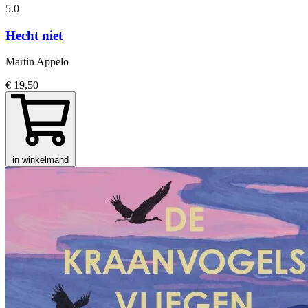
5.0
Hecht niet
Martin Appelo
€ 19,50
in winkelmand