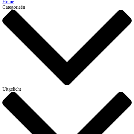
Home
Categorieën
Uitgelicht