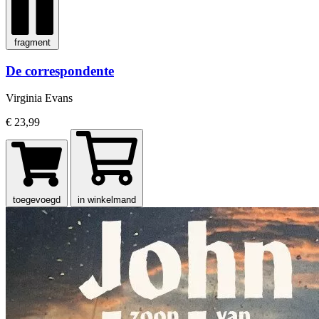
fragment
De correspondente
Virginia Evans
€ 23,99
toegevoegd
in winkelmand