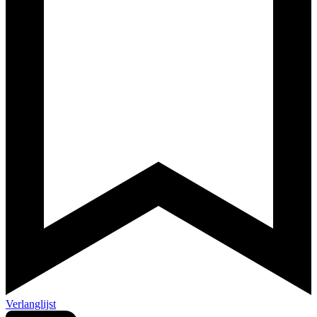
Verlanglijst