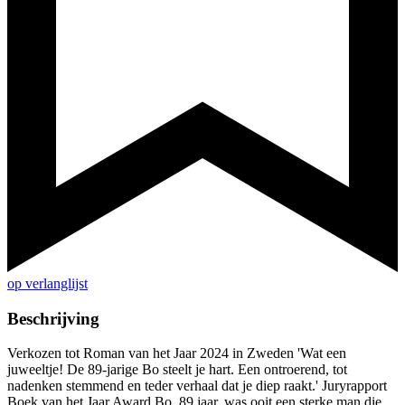
op verlanglijst
Beschrijving
Verkozen tot Roman van het Jaar 2024 in Zweden 'Wat een
juweeltje! De 89-jarige Bo steelt je hart. Een ontroerend, tot
nadenken stemmend en teder verhaal dat je diep raakt.' Juryrapport
Boek van het Jaar Award Bo, 89 jaar, was ooit een sterke man die