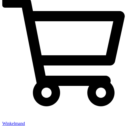
Winkelmand