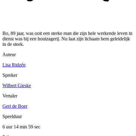
Bo, 89 jaar, was ooit een sterke man die zijn hele werkende leven in
dienst was bij een houtzagerij. Nu laat zijn lichaam hem geleidelijk
in de steek.
Auteur
Lisa Ridzén
Spreker
Wilbert Gieske
Vertaler
Geri de Boer
Speelduur
6 uur 14 min
59 sec