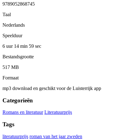
9789052868745
Taal
Nederlands
Speelduur
6 uur 14 min
59 sec
Bestandsgrootte
517 MB
Formaat
mp3 download en geschikt voor de Luisterrijk app
Categorieën
Romans en literatuur
Literatuurprijs
Tags
literatuurprijs
roman van het jaar zweden