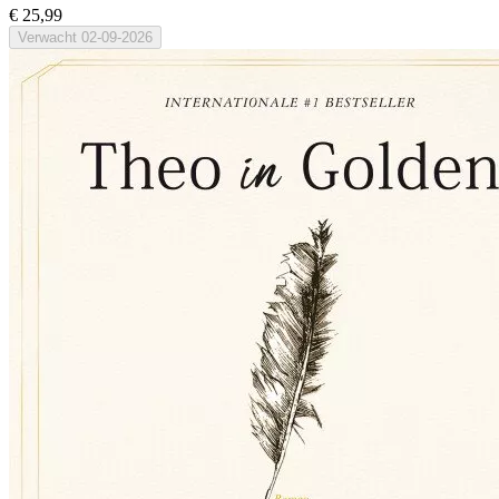
€ 25,99
Verwacht
02-09-2026