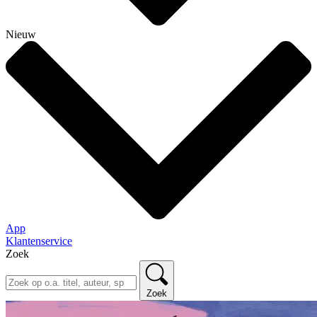
Nieuw
App
Klantenservice
Zoek
Zoek