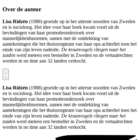
Over de auteur
Lisa Ridzén
(1988) groeide op in het uiterste noorden van Zweden
en is socioloog. Het idee voor haar boek kwam voort uit de
bevindingen van haar promotieonderzoek over
mannelijkheidsnormen, samen met de ontdekking van
aantekeningen die het thuiszorgteam van haar opa achterliet toen het
einde van zijn leven naderde.
De kraanvogels vliegen naar het
zuiden
werd meteen een bestseller in Zweden en de vertaalrechten
werden in no time aan 32 landen verkocht.
Lisa Ridzén
(1988) groeide op in het uiterste noorden van Zweden
en is socioloog. Het idee voor haar boek kwam voort uit de
bevindingen van haar promotieonderzoek over
mannelijkheidsnormen, samen met de ontdekking van
aantekeningen die het thuiszorgteam van haar opa achterliet toen het
einde van zijn leven naderde.
De kraanvogels vliegen naar het
zuiden
werd meteen een bestseller in Zweden en de vertaalrechten
werden in no time aan 32 landen verkocht.