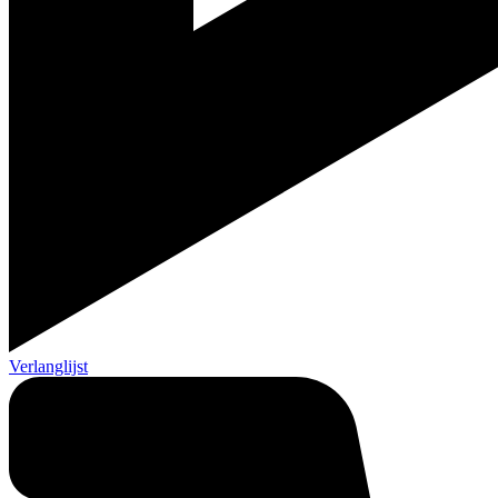
Verlanglijst