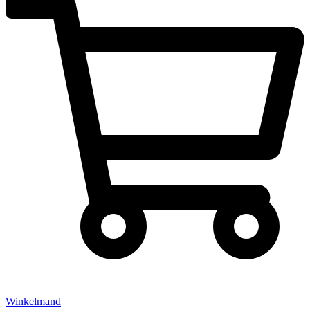
Winkelmand