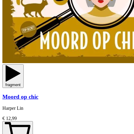
fragment
Moord op chic
Harper Lin
€ 12,99