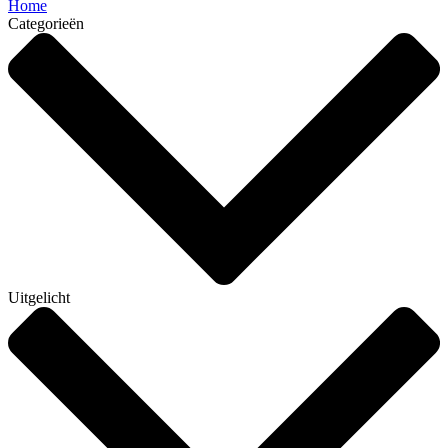
Home
Categorieën
Uitgelicht