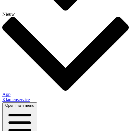
Nieuw
App
Klantenservice
Open main menu