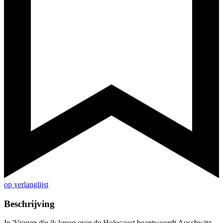
op verlanglijst
Beschrijving
In 'Vragen die ik kreeg over de Holocaust beantwoordt Auschwitz-