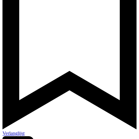
Verlanglijst