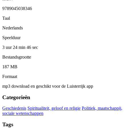
9789045038346
Taal
Nederlands
Speelduur
3 uur 24 min
46 sec
Bestandsgrootte
187 MB
Formaat
mp3 download en geschikt voor de Luisterrijk app
Categorieën
Geschiedenis
Spiritualiteit, geloof en religie
Politiek, maatschappij,
sociale wetenschappen
Tags