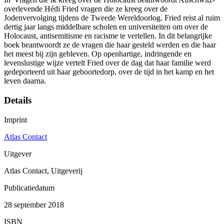
overlevende Hédi Fried vragen die ze kreeg over de
Jodenvervolging tijdens de Tweede Wereldoorlog. Fried reist al ruim
dertig jaar langs middelbare scholen en universiteiten om over de
Holocaust, antisemitisme en racisme te vertellen. In dit belangrijke
boek beantwoordt ze de vragen die haar gesteld werden en die haar
het meest bij zijn gebleven. Op openhartige, indringende en
levenslustige wijze vertelt Fried over de dag dat haar familie werd
gedeporteerd uit haar geboortedorp, over de tijd in het kamp en het
leven daarna.
Details
Imprint
Atlas Contact
Uitgever
Atlas Contact, Uitgeverij
Publicatiedatum
28 september 2018
ISBN