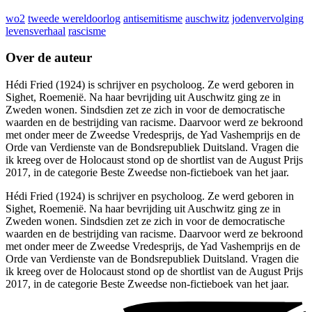
wo2
tweede wereldoorlog
antisemitisme
auschwitz
jodenvervolging
levensverhaal
rascisme
Over de auteur
Hédi Fried (1924) is schrijver en psycholoog. Ze werd geboren in
Sighet, Roemenië. Na haar bevrijding uit Auschwitz ging ze in
Zweden wonen. Sindsdien zet ze zich in voor de democratische
waarden en de bestrijding van racisme. Daarvoor werd ze bekroond
met onder meer de Zweedse Vredesprijs, de Yad Vashemprijs en de
Orde van Verdienste van de Bondsrepubliek Duitsland. Vragen die
ik kreeg over de Holocaust stond op de shortlist van de August Prijs
2017, in de categorie Beste Zweedse non-fictieboek van het jaar.
Hédi Fried (1924) is schrijver en psycholoog. Ze werd geboren in
Sighet, Roemenië. Na haar bevrijding uit Auschwitz ging ze in
Zweden wonen. Sindsdien zet ze zich in voor de democratische
waarden en de bestrijding van racisme. Daarvoor werd ze bekroond
met onder meer de Zweedse Vredesprijs, de Yad Vashemprijs en de
Orde van Verdienste van de Bondsrepubliek Duitsland. Vragen die
ik kreeg over de Holocaust stond op de shortlist van de August Prijs
2017, in de categorie Beste Zweedse non-fictieboek van het jaar.