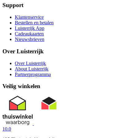
Support
Klantenservice
Bestellen en betalen
Luisterrijk App
Cadeaukaarten
Nieuwsbrieven
Over Luisterrijk
Over Luisterrijk
About Luisterrijk
Partnerprogramma
Veilig winkelen
10.0