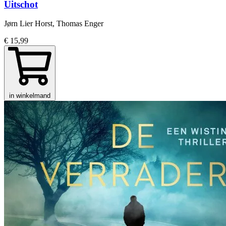
Uitschot
Jørn Lier Horst, Thomas Enger
€ 15,99
in winkelmand