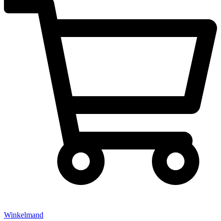
Winkelmand