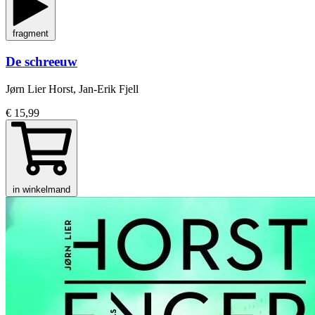
fragment
De schreeuw
Jørn Lier Horst, Jan-Erik Fjell
€ 15,99
in winkelmand