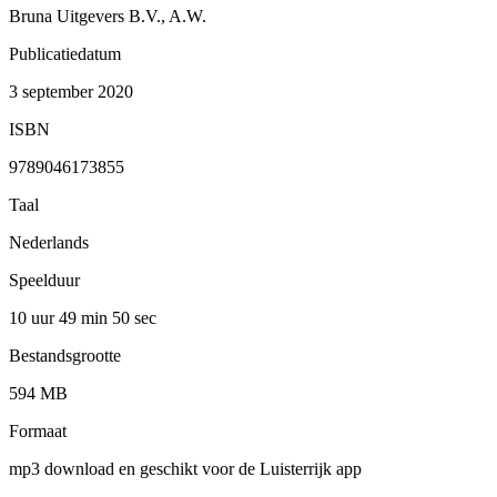
Bruna Uitgevers B.V., A.W.
Publicatiedatum
3 september 2020
ISBN
9789046173855
Taal
Nederlands
Speelduur
10 uur 49 min
50 sec
Bestandsgrootte
594 MB
Formaat
mp3 download en geschikt voor de Luisterrijk app