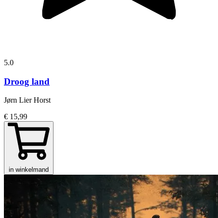
5.0
Droog land
Jørn Lier Horst
€ 15,99
in winkelmand