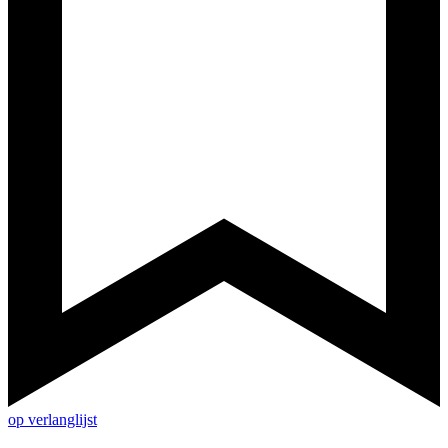
op verlanglijst