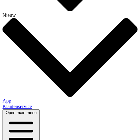
Nieuw
App
Klantenservice
Open main menu