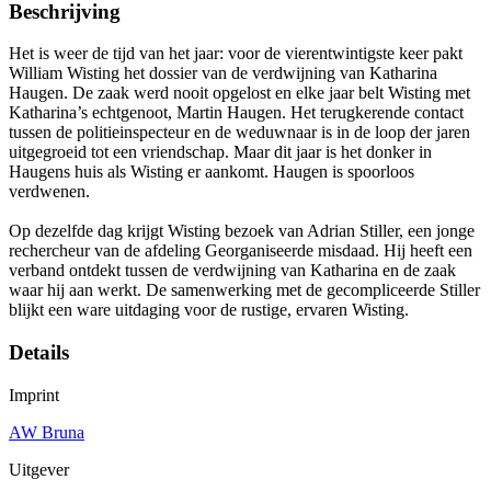
Beschrijving
Het is weer de tijd van het jaar: voor de vierentwintigste keer pakt
William Wisting het dossier van de verdwijning van Katharina
Haugen. De zaak werd nooit opgelost en elke jaar belt Wisting met
Katharina’s echtgenoot, Martin Haugen. Het terugkerende contact
tussen de politieinspecteur en de weduwnaar is in de loop der jaren
uitgegroeid tot een vriendschap. Maar dit jaar is het donker in
Haugens huis als Wisting er aankomt. Haugen is spoorloos
verdwenen.
Op dezelfde dag krijgt Wisting bezoek van Adrian Stiller, een jonge
rechercheur van de afdeling Georganiseerde misdaad. Hij heeft een
verband ontdekt tussen de verdwijning van Katharina en de zaak
waar hij aan werkt. De samenwerking met de gecompliceerde Stiller
blijkt een ware uitdaging voor de rustige, ervaren Wisting.
Details
Imprint
AW Bruna
Uitgever