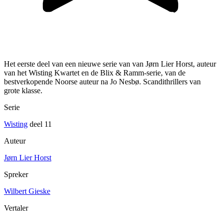
Het eerste deel van een nieuwe serie van van Jørn Lier Horst, auteur
van het Wisting Kwartet en de Blix & Ramm-serie, van de
bestverkopende Noorse auteur na Jo Nesbø. Scandithrillers van
grote klasse.
Serie
Wisting
deel 11
Auteur
Jørn Lier Horst
Spreker
Wilbert Gieske
Vertaler