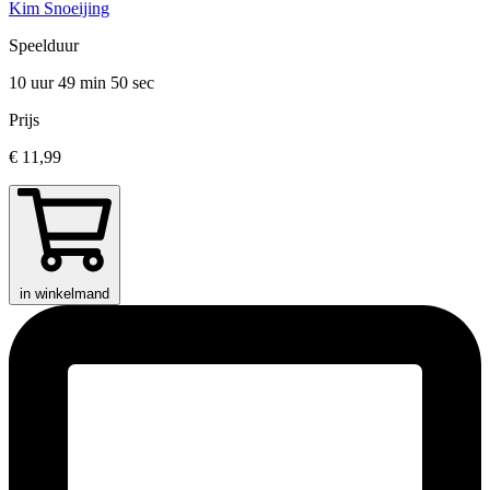
Kim Snoeijing
Speelduur
10 uur 49 min
50 sec
Prijs
€ 11,99
in winkelmand