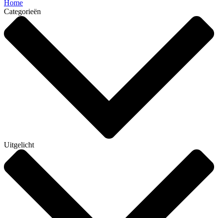
Home
Categorieën
Uitgelicht