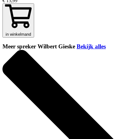
€ 15,99
in winkelmand
Meer spreker Wilbert Gieske
Bekijk alles