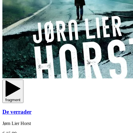
fragment
De verrader
Jørn Lier Horst