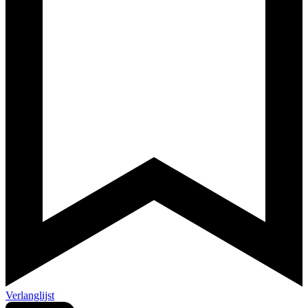
Verlanglijst