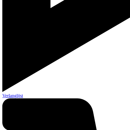
Verlanglijst