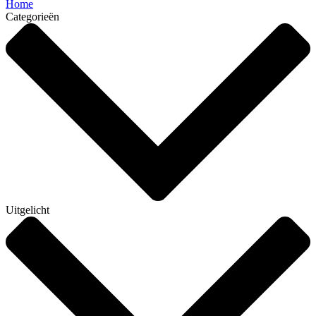
Home
Categorieën
Uitgelicht