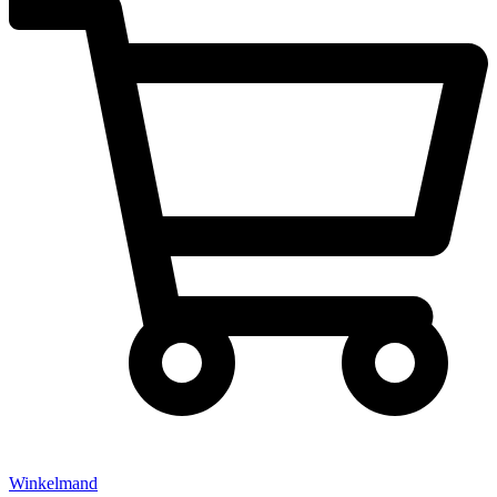
Winkelmand