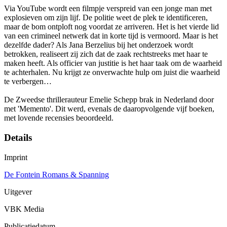
Via YouTube wordt een filmpje verspreid van een jonge man met
explosieven om zijn lijf. De politie weet de plek te identificeren,
maar de bom ontploft nog voordat ze arriveren. Het is het vierde lid
van een crimineel netwerk dat in korte tijd is vermoord. Maar is het
dezelfde dader? Als Jana Berzelius bij het onderzoek wordt
betrokken, realiseert zij zich dat de zaak rechtstreeks met haar te
maken heeft. Als officier van justitie is het haar taak om de waarheid
te achterhalen. Nu krijgt ze onverwachte hulp om juist die waarheid
te verbergen…
De Zweedse thrillerauteur Emelie Schepp brak in Nederland door
met 'Memento'. Dit werd, evenals de daaropvolgende vijf boeken,
met lovende recensies beoordeeld.
Details
Imprint
De Fontein Romans & Spanning
Uitgever
VBK Media
Publicatiedatum