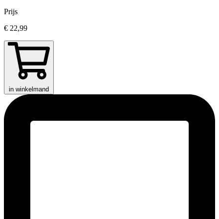
Prijs
€ 22,99
in winkelmand