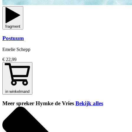
fragment
Postuum
Emelie Schepp
€ 22,99
in winkelmand
Meer spreker Hymke de Vries
Bekijk alles