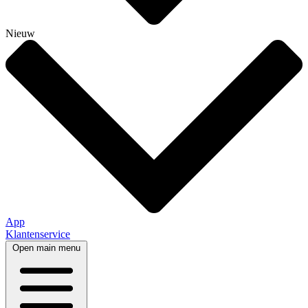
Nieuw
App
Klantenservice
Open main menu