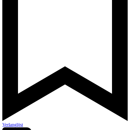
Verlanglijst