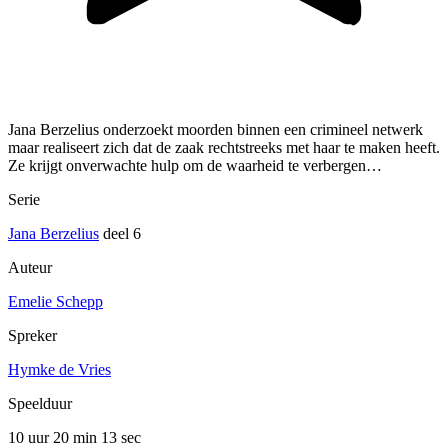
Jana Berzelius onderzoekt moorden binnen een crimineel netwerk
maar realiseert zich dat de zaak rechtstreeks met haar te maken heeft.
Ze krijgt onverwachte hulp om de waarheid te verbergen…
Serie
Jana Berzelius
deel 6
Auteur
Emelie Schepp
Spreker
Hymke de Vries
Speelduur
10 uur 20 min
13 sec