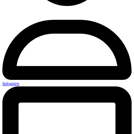
Inloggen