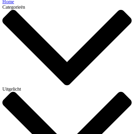
Home
Categorieën
Uitgelicht