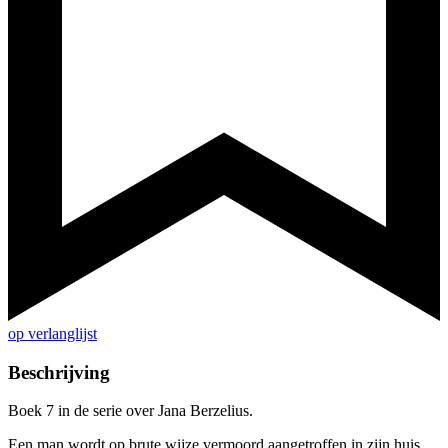
op verlanglijst
Beschrijving
Boek 7 in de serie over Jana Berzelius.
Een man wordt op brute wijze vermoord aangetroffen in zijn huis