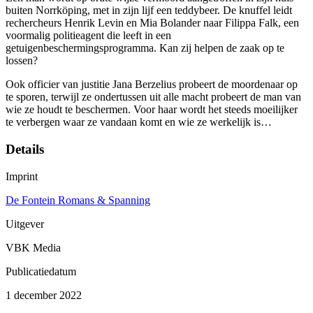
buiten Norrköping, met in zijn lijf een teddybeer. De knuffel leidt
rechercheurs Henrik Levin en Mia Bolander naar Filippa Falk, een
voormalig politieagent die leeft in een
getuigenbeschermingsprogramma. Kan zij helpen de zaak op te
lossen?
Ook officier van justitie Jana Berzelius probeert de moordenaar op
te sporen, terwijl ze ondertussen uit alle macht probeert de man van
wie ze houdt te beschermen. Voor haar wordt het steeds moeilijker
te verbergen waar ze vandaan komt en wie ze werkelijk is…
Details
Imprint
De Fontein Romans & Spanning
Uitgever
VBK Media
Publicatiedatum
1 december 2022