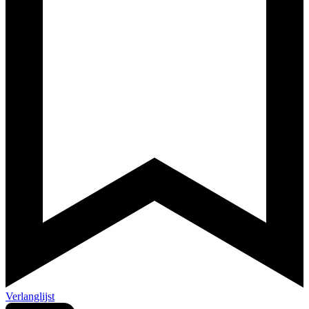
Verlanglijst