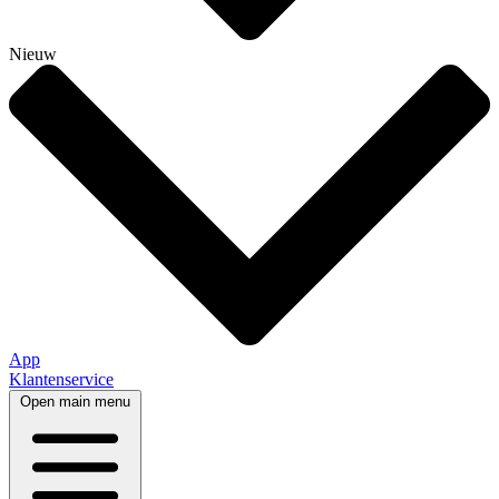
Nieuw
App
Klantenservice
Open main menu