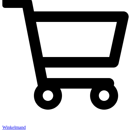
Winkelmand