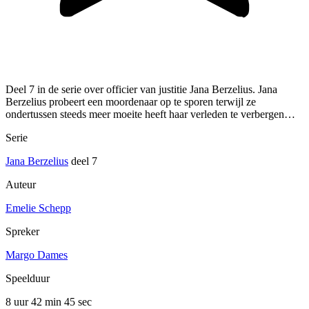
Deel 7 in de serie over officier van justitie Jana Berzelius. Jana
Berzelius probeert een moordenaar op te sporen terwijl ze
ondertussen steeds meer moeite heeft haar verleden te verbergen…
Serie
Jana Berzelius
deel 7
Auteur
Emelie Schepp
Spreker
Margo Dames
Speelduur
8 uur 42 min
45 sec