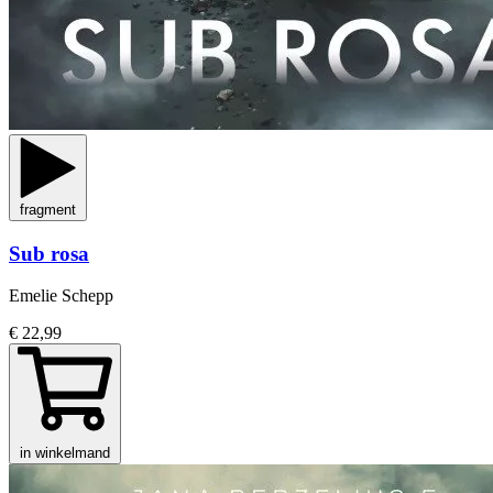
fragment
Sub rosa
Emelie Schepp
€ 22,99
in winkelmand