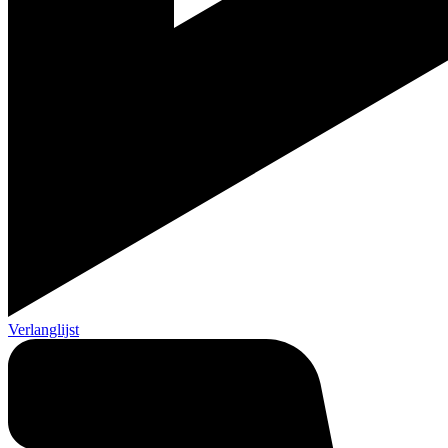
Verlanglijst