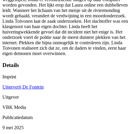
worden gevonden. Het lijkt erop dat Laura online een dubbelleven
leidt. Wanneer het lichaam van het meisje uit de riviermonding
wordt gehaald, verandert de verdwijning in een moordonderzoek.
Linda Toivonen laat de zaak onderzoeken. Het slachtoffer was een
klasgenoot van haar eigen dochter. Linda heeft het
huiveringwekkende gevoel dat dit incident niet het enige is. Het
onderzoek voert de politie naar de meest duistere plekken van het
internet. Plekken die bijna onmogelijk te controleren zijn. Linda
Toivonen realiseert zich dat ze, om de daders te vinden, eerst haar
eigen demonen moet overwinnen.
Details
Imprint
Uitgeverij De Fontein
Uitgever
VBK Media
Publicatiedatum
9 mei 2025