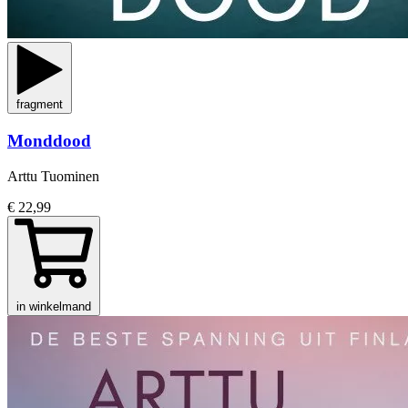
fragment
Monddood
Arttu Tuominen
€ 22,99
in winkelmand