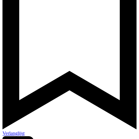
Verlanglijst