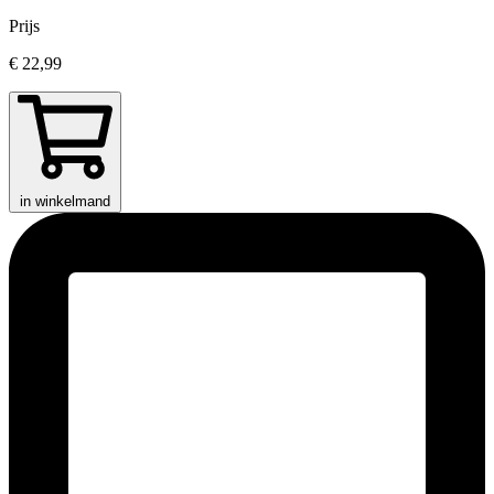
Prijs
€ 22,99
in winkelmand