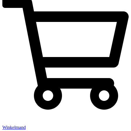
Winkelmand