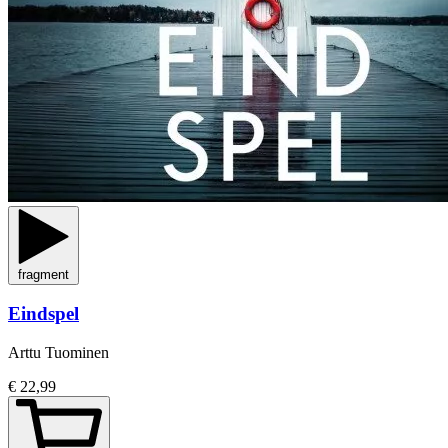
fragment
Eindspel
Arttu Tuominen
€ 22,99