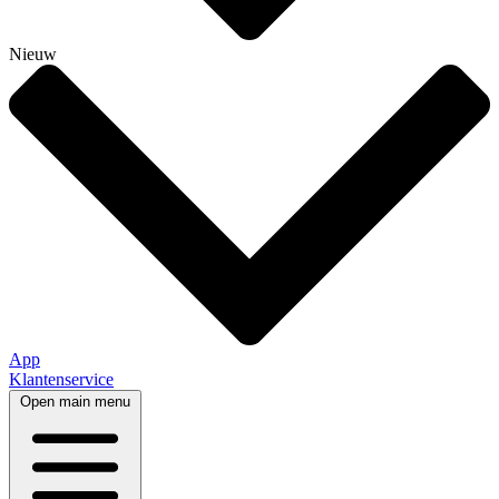
Nieuw
App
Klantenservice
Open main menu