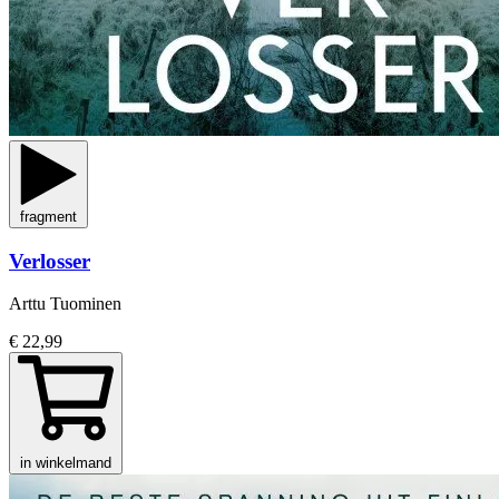
fragment
Verlosser
Arttu Tuominen
€ 22,99
in winkelmand