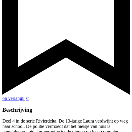
op verlanglijst
Beschrijving
Deel 4 in de serie Rivierdelta. De 13-jarige Laura verdwijnt op weg
naar school. De politie vermoedt dat het meisje van huis is
weggelopen, totdat er verontrustende dingen op haar computer