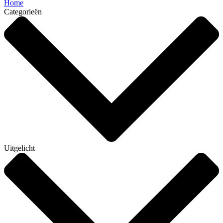
Home
Categorieën
Uitgelicht