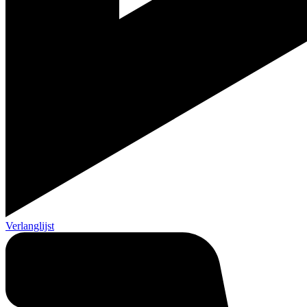
Verlanglijst