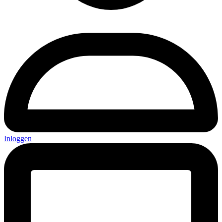
Inloggen