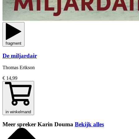
fragment
De miljardair
Thomas Erikson
€ 14,99
in winkelmand
Meer spreker Karin Douma
Bekijk alles