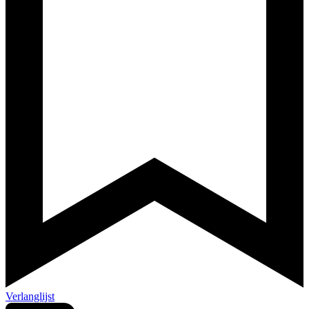
Verlanglijst