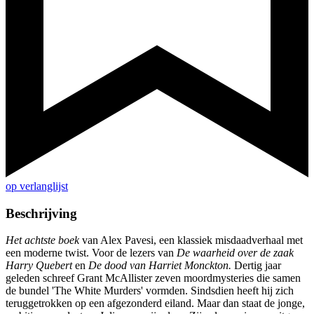
op verlanglijst
Beschrijving
Het achtste boek
van Alex Pavesi, een klassiek misdaadverhaal met
een moderne twist. Voor de lezers van
De waarheid over de zaak
Harry Quebert
en
De dood van Harriet Monckton.
Dertig jaar
geleden schreef Grant McAllister zeven moordmysteries die samen
de bundel 'The White Murders' vormden. Sindsdien heeft hij zich
teruggetrokken op een afgezonderd eiland. Maar dan staat de jonge,