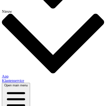
Nieuw
App
Klantenservice
Open main menu