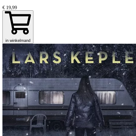
€ 19,99
in winkelmand