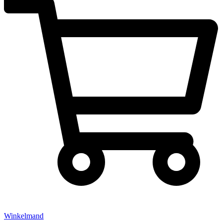
Winkelmand