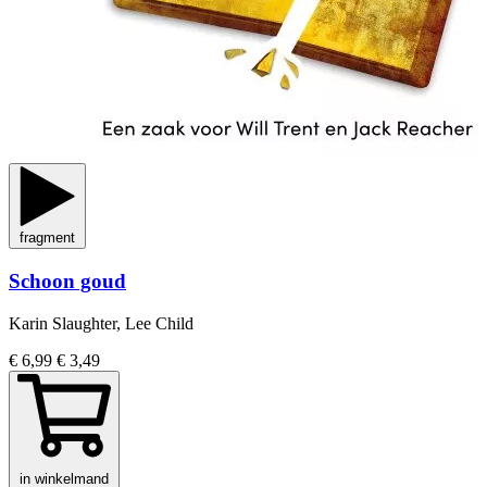
fragment
Schoon goud
Karin Slaughter, Lee Child
€ 6,99
€ 3,49
in winkelmand