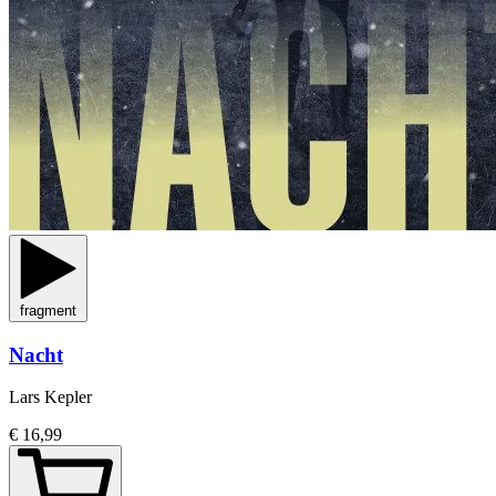
fragment
Nacht
Lars Kepler
€ 16,99