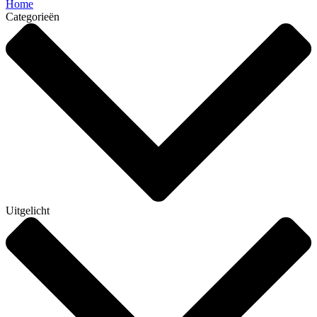
Home
Categorieën
Uitgelicht