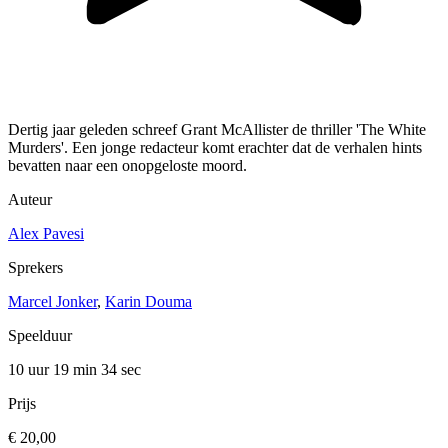
Dertig jaar geleden schreef Grant McAllister de thriller 'The White
Murders'. Een jonge redacteur komt erachter dat de verhalen hints
bevatten naar een onopgeloste moord.
Auteur
Alex Pavesi
Sprekers
Marcel Jonker
,
Karin Douma
Speelduur
10 uur 19 min
34 sec
Prijs
€ 20,00