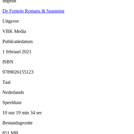
Imprint
De Fontein Romans & Spanning
Uitgever
VBK Media
Publicatiedatum
1 februari 2021
ISBN
9789026155123
Taal
Nederlands
Speelduur
10 uur 19 min
34 sec
Bestandsgrootte
851 MB