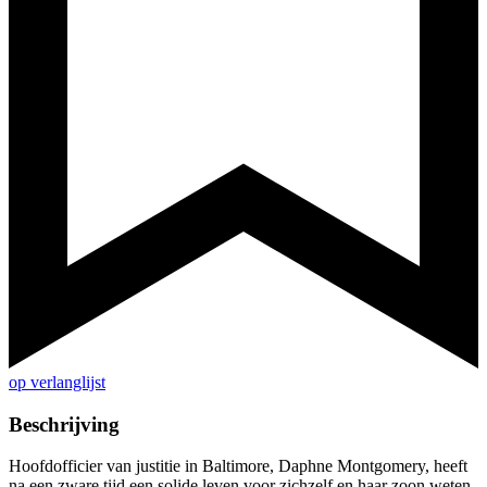
op verlanglijst
Beschrijving
Hoofdofficier van justitie in Baltimore, Daphne Montgomery, heeft
na een zware tijd een solide leven voor zichzelf en haar zoon weten