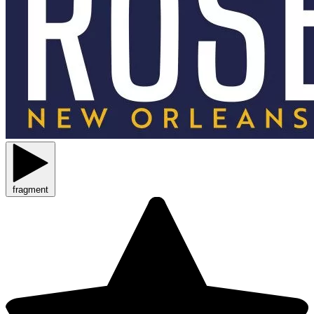
fragment