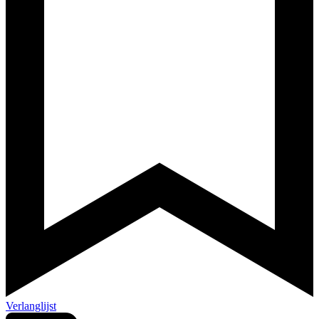
Verlanglijst