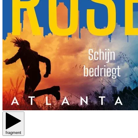
fragment