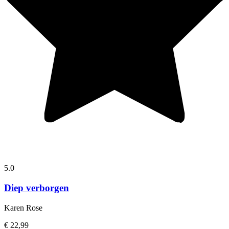
5.0
Diep verborgen
Karen Rose
€ 22,99