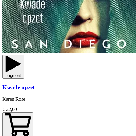
fragment
Kwade opzet
Karen Rose
€ 22,99