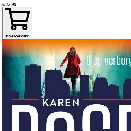
€ 22,99
in winkelmand