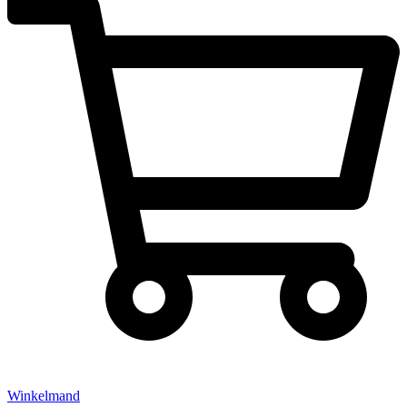
Winkelmand