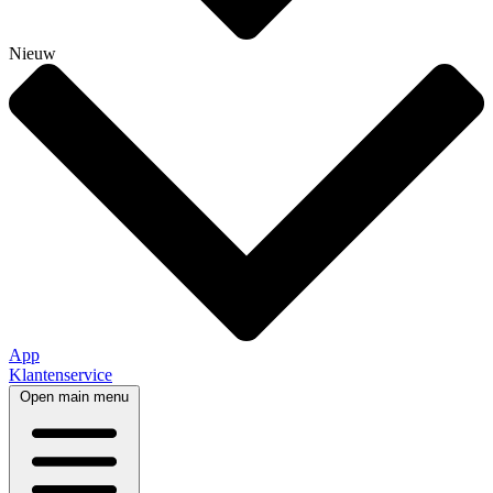
Nieuw
App
Klantenservice
Open main menu