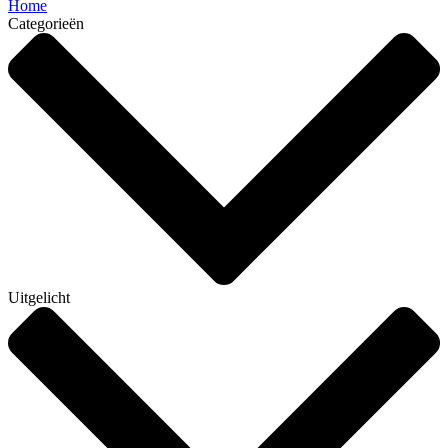
Home
Categorieën
Uitgelicht