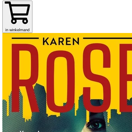
in winkelmand