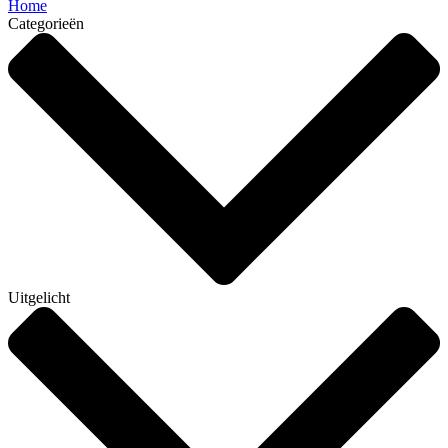
Home
Categorieën
Uitgelicht