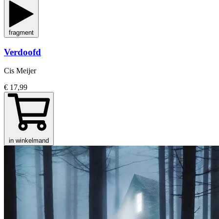
fragment
Verdoofd
Cis Meijer
€ 17,99
in winkelmand