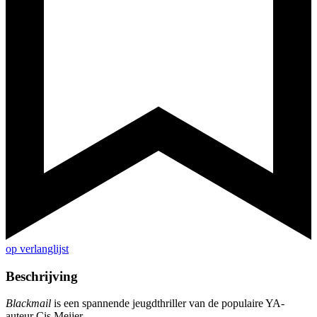
op verlanglijst
Beschrijving
Blackmail
is een spannende jeugdthriller van de populaire YA-
auteur Cis Meijer.