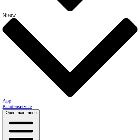
Nieuw
App
Klantenservice
Open main menu