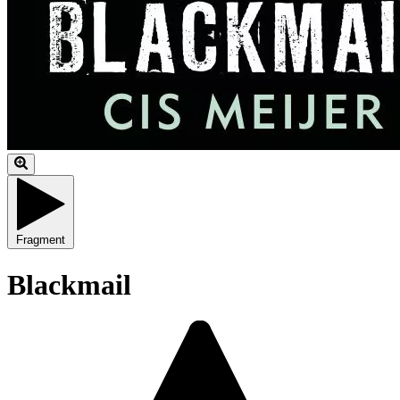
Fragment
Blackmail