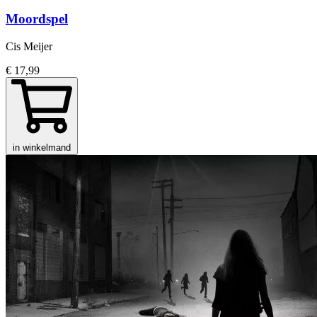
Moordspel
Cis Meijer
€ 17,99
in winkelmand