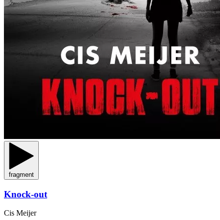
fragment
Knock-out
Cis Meijer