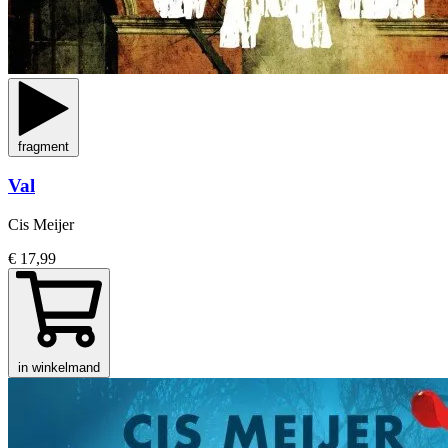
fragment
Val
Cis Meijer
€ 17,99
in winkelmand