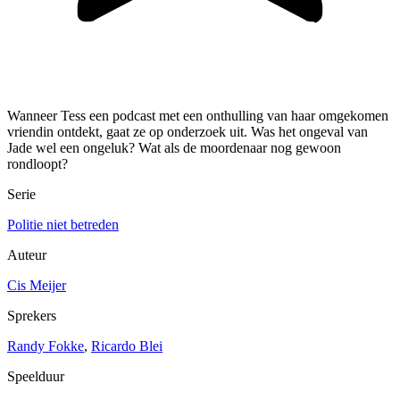
Wanneer Tess een podcast met een onthulling van haar omgekomen
vriendin ontdekt, gaat ze op onderzoek uit. Was het ongeval van
Jade wel een ongeluk? Wat als de moordenaar nog gewoon
rondloopt?
Serie
Politie niet betreden
Auteur
Cis Meijer
Sprekers
Randy Fokke
,
Ricardo Blei
Speelduur