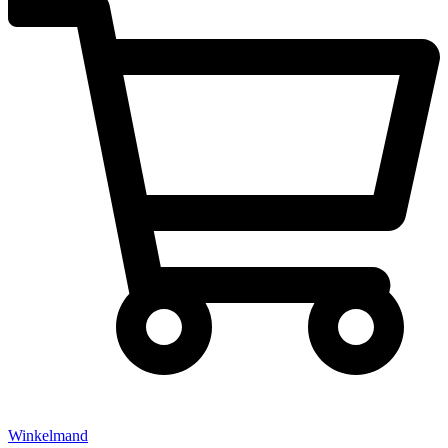
Winkelmand