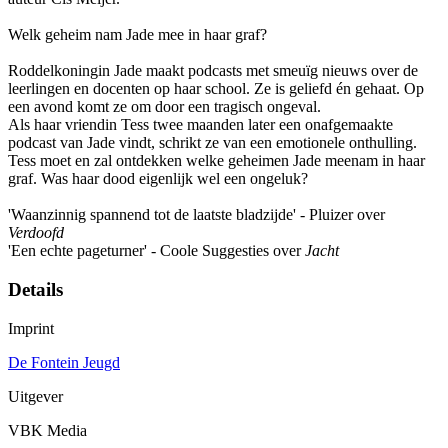
Welk geheim nam Jade mee in haar graf?
Roddelkoningin Jade maakt podcasts met smeuïg nieuws over de
leerlingen en docenten op haar school. Ze is geliefd én gehaat. Op
een avond komt ze om door een tragisch ongeval.
Als haar vriendin Tess twee maanden later een onafgemaakte
podcast van Jade vindt, schrikt ze van een emotionele onthulling.
Tess moet en zal ontdekken welke geheimen Jade meenam in haar
graf. Was haar dood eigenlijk wel een ongeluk?
'Waanzinnig spannend tot de laatste bladzijde' - Pluizer over
Verdoofd
'Een echte pageturner' - Coole Suggesties over
Jacht
Details
Imprint
De Fontein Jeugd
Uitgever
VBK Media