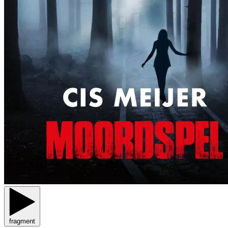
fragment