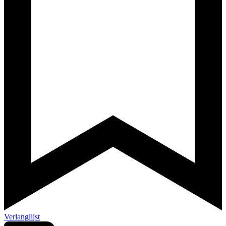
Verlanglijst