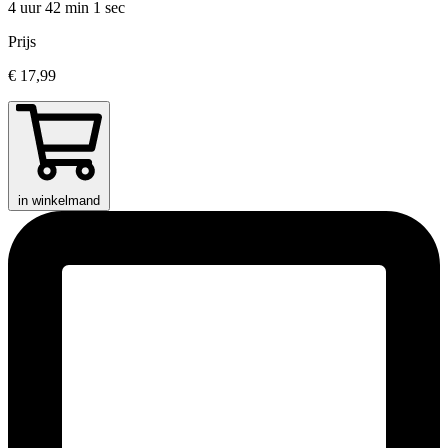
4 uur 42 min
1 sec
Prijs
€ 17,99
in winkelmand