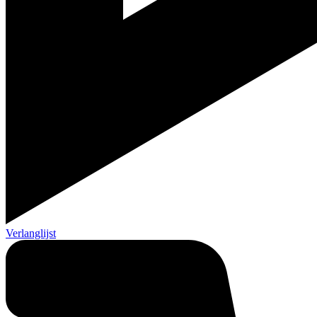
Verlanglijst