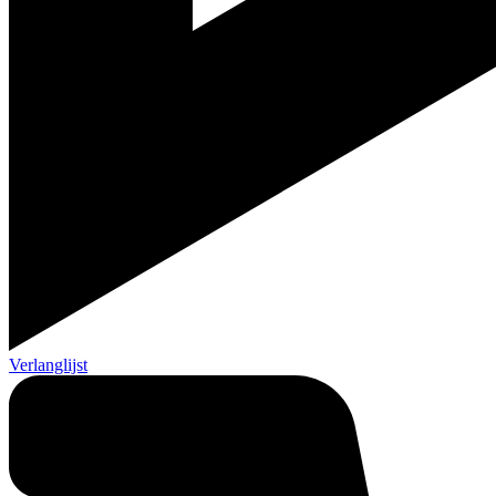
Verlanglijst