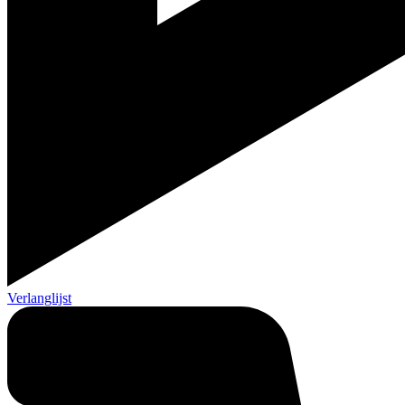
Verlanglijst