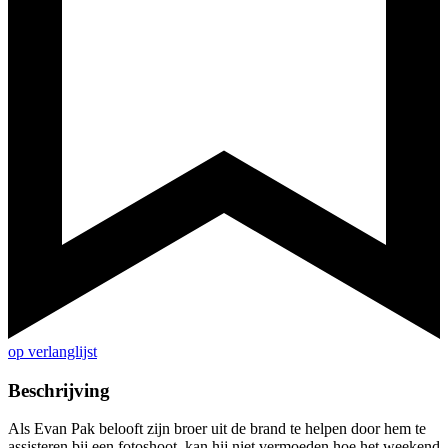
op verlanglijst
Beschrijving
Als Evan Pak belooft zijn broer uit de brand te helpen door hem te
assisteren bij een fotoshoot, kan hij niet vermoeden hoe het weekend