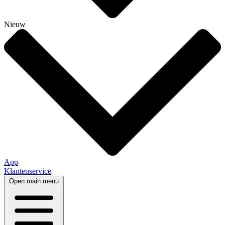
Nieuw
App
Klantenservice
Open main menu