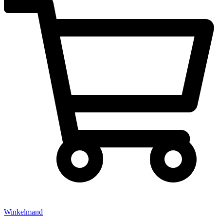
Winkelmand