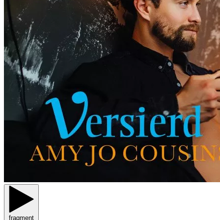
fragment