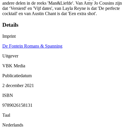
andere delen in de reeks 'Man&Liefde'. Van Amy Jo Cousins zijn
dat ‘Versierd' en 'Vijf dates', van Layla Reyne is dat 'De perfecte
cocktail' en van Austin Chant is dat 'Een extra shot'.
Details
Imprint
De Fontein Romans & Spanning
Uitgever
VBK Media
Publicatiedatum
2 december 2021
ISBN
9789026158131
Taal
Nederlands