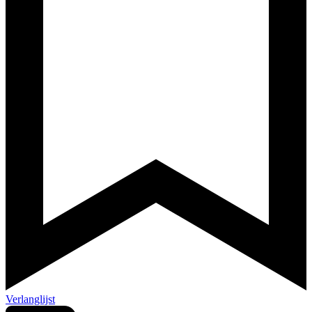
Verlanglijst