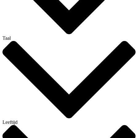
Taal
Leeftijd