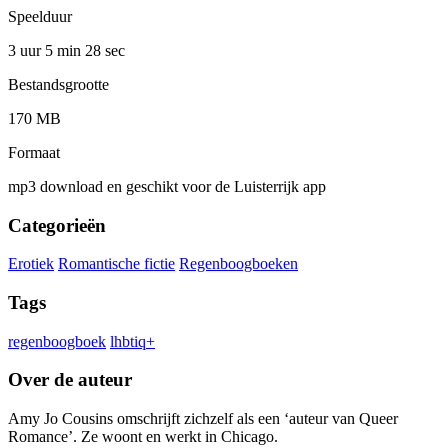
Speelduur
3 uur 5 min
28 sec
Bestandsgrootte
170 MB
Formaat
mp3 download en geschikt voor de Luisterrijk app
Categorieën
Erotiek
Romantische fictie
Regenboogboeken
Tags
regenboogboek
lhbtiq+
Over de auteur
Amy Jo Cousins omschrijft zichzelf als een ‘auteur van Queer
Romance’. Ze woont en werkt in Chicago.