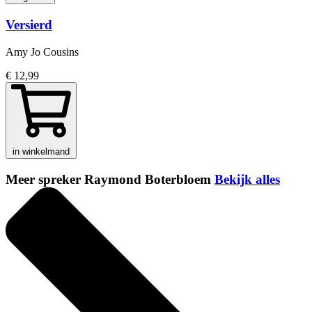
Versierd
Amy Jo Cousins
€ 12,99
in winkelmand
Meer spreker Raymond Boterbloem
Bekijk alles