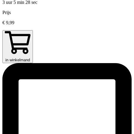
3 uur 5 min
28 sec
Prijs
€ 9,99
in winkelmand