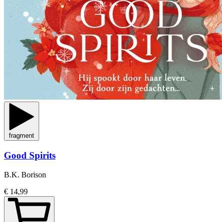
fragment
Good Spirits
B.K. Borison
€ 14,99