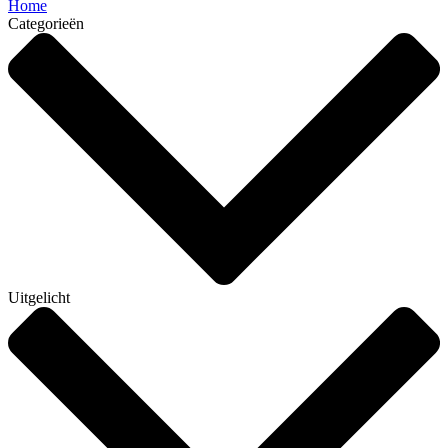
Home
Categorieën
Uitgelicht