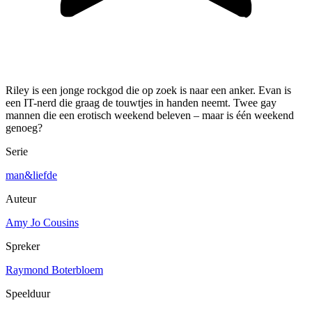
Riley is een jonge rockgod die op zoek is naar een anker. Evan is
een IT-nerd die graag de touwtjes in handen neemt. Twee gay
mannen die een erotisch weekend beleven – maar is één weekend
genoeg?
Serie
man&liefde
Auteur
Amy Jo Cousins
Spreker
Raymond Boterbloem
Speelduur