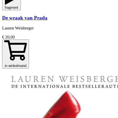
fragment
De wraak van Prada
Lauren Weisberger
€ 20,00
in winkelmand