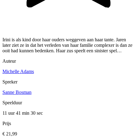
Irini is als kind door haar ouders weggeven aan haar tante. Jaren
later ziet ze in dat het verleden van haar familie complexer is dan ze
ooit had kunnen bedenken. Haar zus speelt een sinister spel…
Auteur
Michelle Adams
Spreker
Sanne Bosman
Speelduur
11 uur 41 min
30 sec
Prijs
€ 21,99