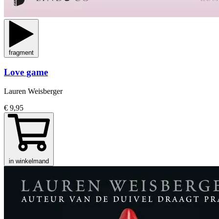
fragment
Love game
Lauren Weisberger
€ 9,95
in winkelmand