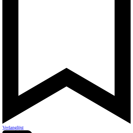
Verlanglijst