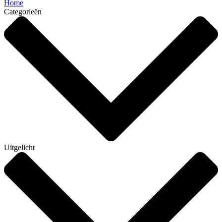
Home
Categorieën
Uitgelicht