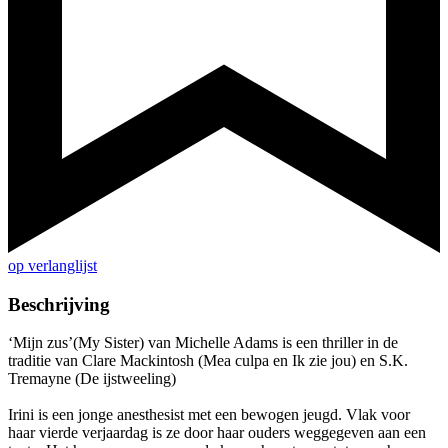
op verlanglijst
Beschrijving
‘Mijn zus’(My Sister) van Michelle Adams is een thriller in de
traditie van Clare Mackintosh (Mea culpa en Ik zie jou) en S.K.
Tremayne (De ijstweeling)
Irini is een jonge anesthesist met een bewogen jeugd. Vlak voor
haar vierde verjaardag is ze door haar ouders weggegeven aan een