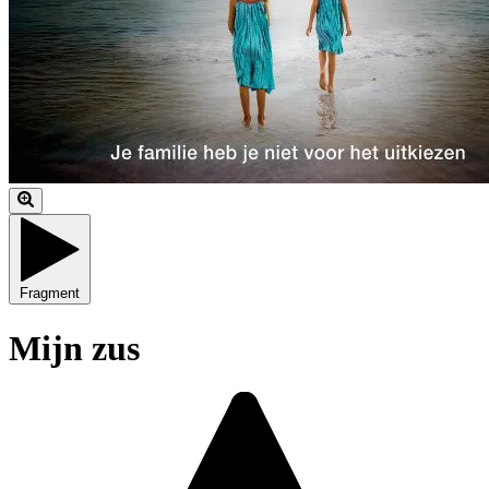
Fragment
Mijn zus