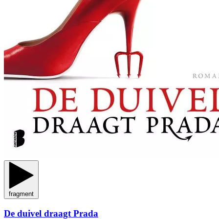
fragment
De duivel draagt Prada