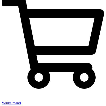
Winkelmand