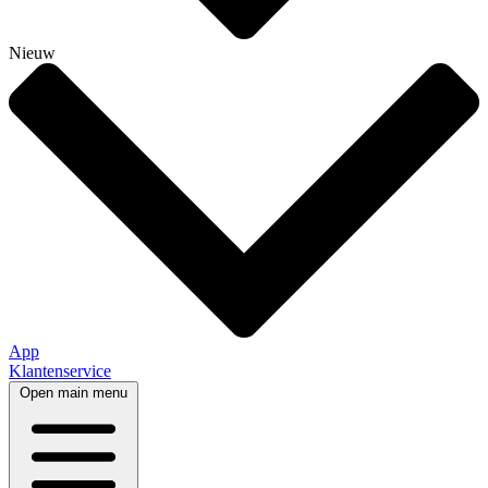
Nieuw
App
Klantenservice
Open main menu