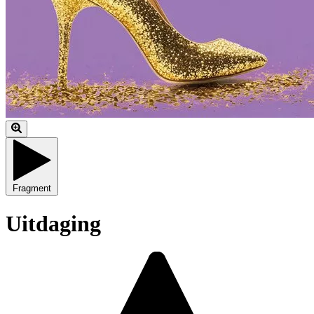
Fragment
Uitdaging