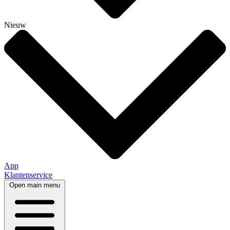
Nieuw
App
Klantenservice
Open main menu