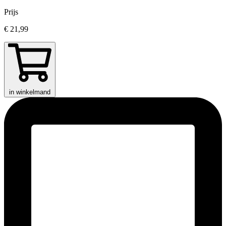
Prijs
€ 21,99
in winkelmand