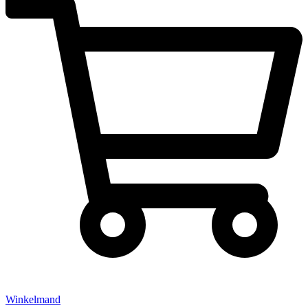
Winkelmand