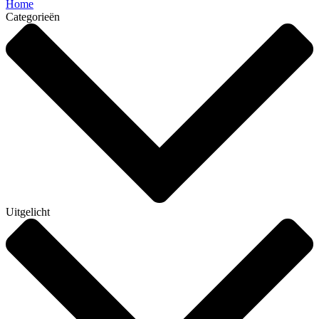
Home
Categorieën
Uitgelicht