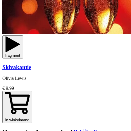
fragment
Skivakantie
Olivia Lewis
€ 9,99
in winkelmand