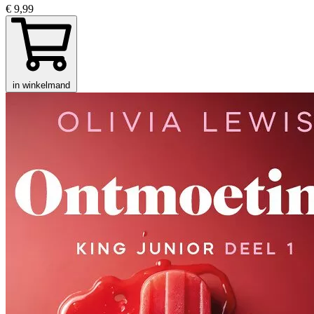
€ 9,99
in winkelmand