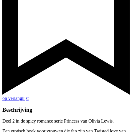
op verlanglijst
Beschrijving
Deel 2 in de spicy romance serie Princess van Olivia Lewis.
Een erotisch boek voor vrouwen die fan zijn van Twisted love van