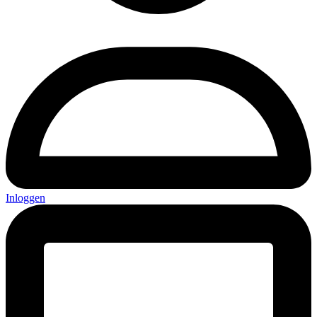
Inloggen