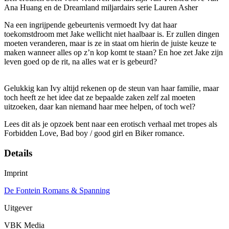
Ana Huang en de Dreamland miljardairs serie Lauren Asher
Na een ingrijpende gebeurtenis vermoedt Ivy dat haar
toekomstdroom met Jake wellicht niet haalbaar is. Er zullen dingen
moeten veranderen, maar is ze in staat om hierin de juiste keuze te
maken wanneer alles op z’n kop komt te staan? En hoe zet Jake zijn
leven goed op de rit, na alles wat er is gebeurd?
Gelukkig kan Ivy altijd rekenen op de steun van haar familie, maar
toch heeft ze het idee dat ze bepaalde zaken zelf zal moeten
uitzoeken, daar kan niemand haar mee helpen, of toch wel?
Lees dit als je opzoek bent naar een erotisch verhaal met tropes als
Forbidden Love, Bad boy / good girl en Biker romance.
Details
Imprint
De Fontein Romans & Spanning
Uitgever
VBK Media