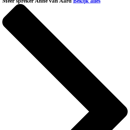
Meer spreker Anne van Aard
Bekijk alles