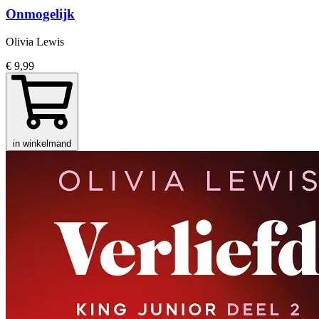
Onmogelijk
Olivia Lewis
€ 9,99
in winkelmand