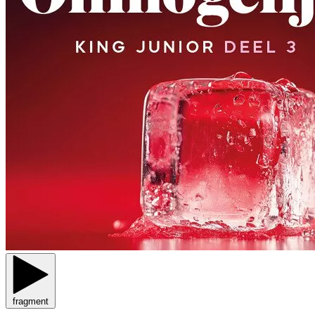
fragment