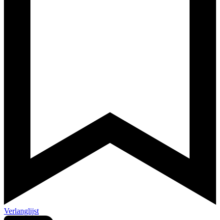
Verlanglijst