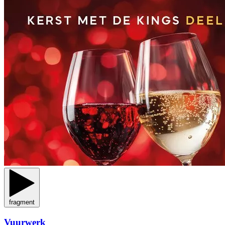
fragment
Vuurwerk