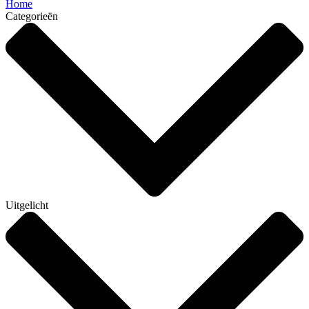
Home
Categorieën
Uitgelicht