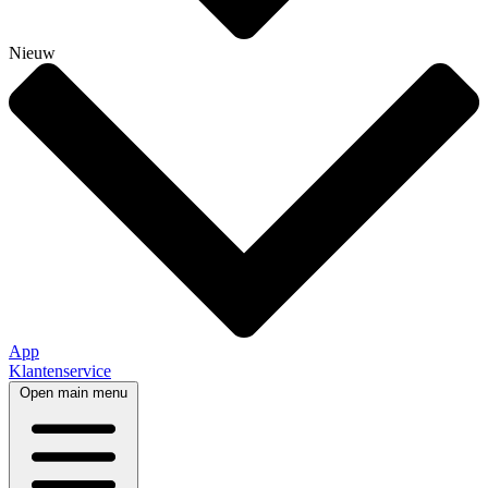
Nieuw
App
Klantenservice
Open main menu