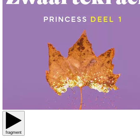
fragment