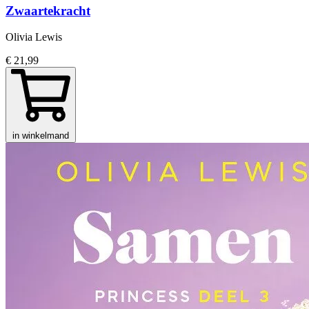
Zwaartekracht
Olivia Lewis
€ 21,99
in winkelmand