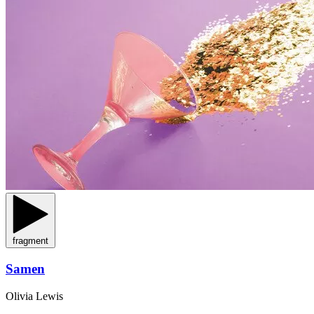
fragment
Samen
Olivia Lewis