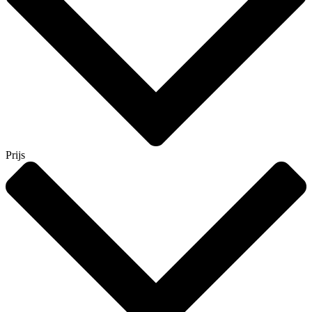
Prijs