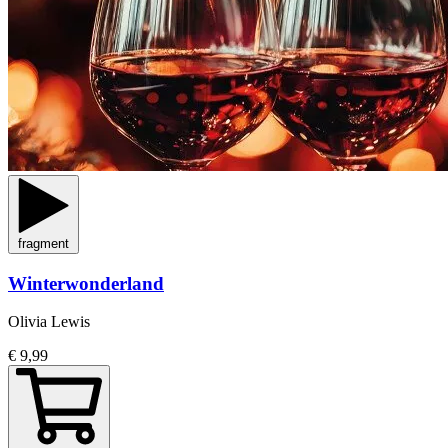
fragment
Winterwonderland
Olivia Lewis
€ 9,99