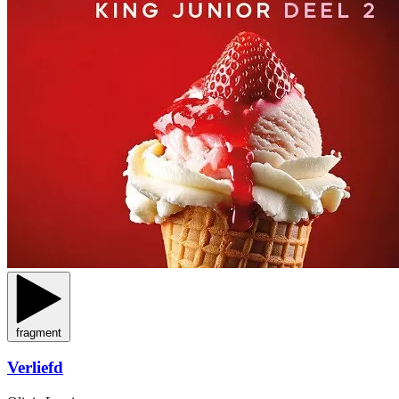
fragment
Verliefd