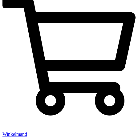
Winkelmand