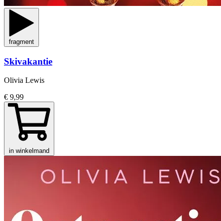
fragment
Skivakantie
Olivia Lewis
€ 9,99
in winkelmand