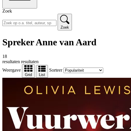
Zoek
Zoek
Spreker Anne van Aard
18
resultaten
resultaten
Weergave
Sorteer
Grid
List