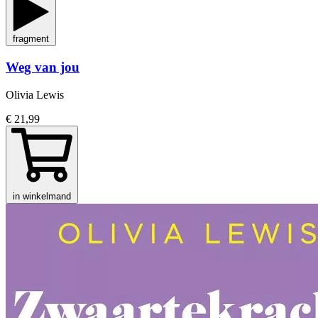
fragment
Weg van jou
Olivia Lewis
€ 21,99
in winkelmand