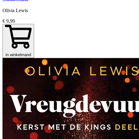
Olivia Lewis
€ 9,99
in winkelmand