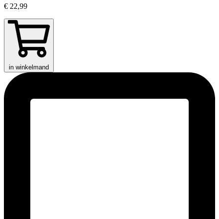
€ 22,99
in winkelmand