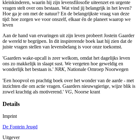
kleinkinderen, waarin hij zijn levensfilosofie uiteenzet en urgente
vragen stelt over ons bestaan. Wat vind jij belangrijk in het leven?
Hoe ga je om met de natuur? En de belangrijkste vraag van deze
tijd: hoe zorgen we voor onszelf, elkaar én de planeet waarop we
leven
Aan de hand van ervaringen uit zijn leven probeert Jostein Gaarder
de wereld te begrijpen. In dit inspirerende boek laat hij zien dat de
juiste vragen stellen van levensbelang is voor onze toekomst.
'Gaarders wake-upcall is zeer welkom, omdat het dagelijks leven
ons zo makkelijk in slaapt sust. We vergeten hoe geweldig en
wonderlijk het bestaan is.'
NRK
, Nationale Omroep Noorwegen
'Een hoopvol en prachtig boek over het wonder van de aarde - met
inzichten die om actie vragen. Gaarders nieuwsgierige, wijze blik is
zowel krachtig als motiverend.'
VG
, Noorse krant
Details
Imprint
De Fontein Jeugd
Uitgever