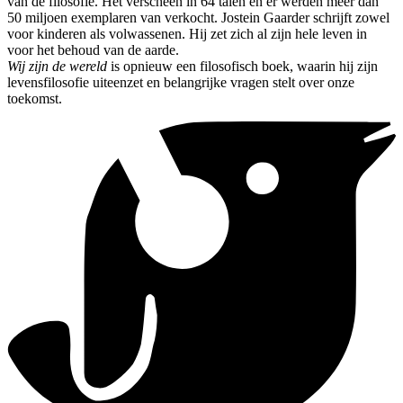
van de filosofie. Het verscheen in 64 talen en er werden meer dan
50 miljoen exemplaren van verkocht. Jostein Gaarder schrijft zowel
voor kinderen als volwassenen. Hij zet zich al zijn hele leven in
voor het behoud van de aarde.
Wij zijn de wereld
is opnieuw een filosofisch boek, waarin hij zijn
levensfilosofie uiteenzet en belangrijke vragen stelt over onze
toekomst.