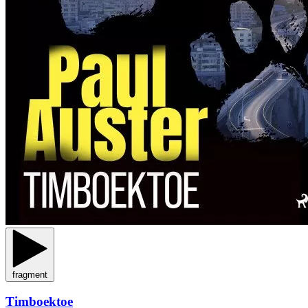
fragment
Timboektoe