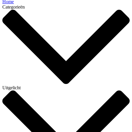
Home
Categorieën
Uitgelicht