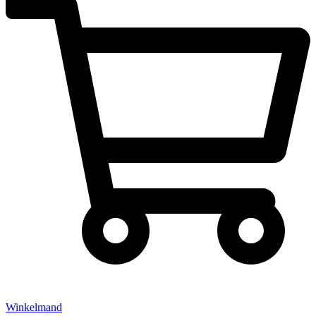
Winkelmand