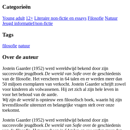
Categorieën
Young adult
12+
Literaire non-fictie en essays
Filosofie
Natuur
Jeugd informatief/non-fictie
Tags
filosofie
natuur
Over de auteur
Jostein Gaarder (1952) werd wereldwijd bekend door zijn
succesvolle jeugdboek
De wereld van Sofie
over de geschiedenis
van de filosofie. Het verscheen in 64 talen en er werden meer dan
50 miljoen exemplaren van verkocht. Jostein Gaarder schrijft zowel
voor kinderen als volwassenen. Hij zet zich al zijn hele leven in
voor het behoud van de aarde.
Wij zijn de wereld
is opnieuw een filosofisch boek, waarin hij zijn
levensfilosofie uiteenzet en belangrijke vragen stelt over onze
toekomst.
Jostein Gaarder (1952) werd wereldwijd bekend door zijn
succesvolle jeugdboek
De wereld van Sofie
over de geschiedenis