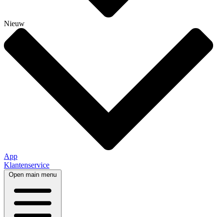
Nieuw
App
Klantenservice
Open main menu