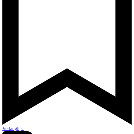
Verlanglijst