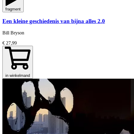
fragment
Een kleine geschiedenis van bijna alles 2.0
Bill Bryson
€ 27,99
in winkelmand