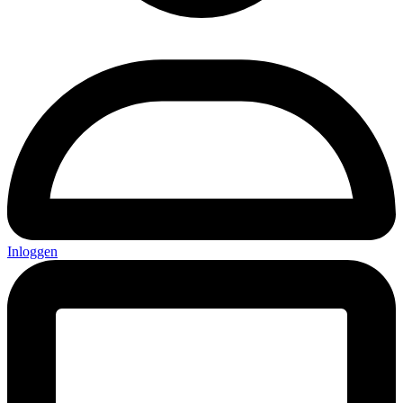
Inloggen