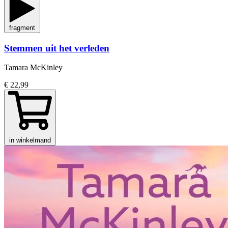
fragment
Stemmen uit het verleden
Tamara McKinley
€ 22,99
in winkelmand