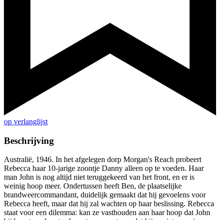
op verlanglijst
Beschrijving
Australië, 1946. In het afgelegen dorp Morgan's Reach probeert
Rebecca haar 10-jarige zoontje Danny alleen op te voeden. Haar
man John is nog altijd niet teruggekeerd van het front, en er is
weinig hoop meer. Ondertussen heeft Ben, de plaatselijke
brandweercommandant, duidelijk gemaakt dat hij gevoelens voor
Rebecca heeft, maar dat hij zal wachten op haar beslissing. Rebecca
staat voor een dilemma: kan ze vasthouden aan haar hoop dat John