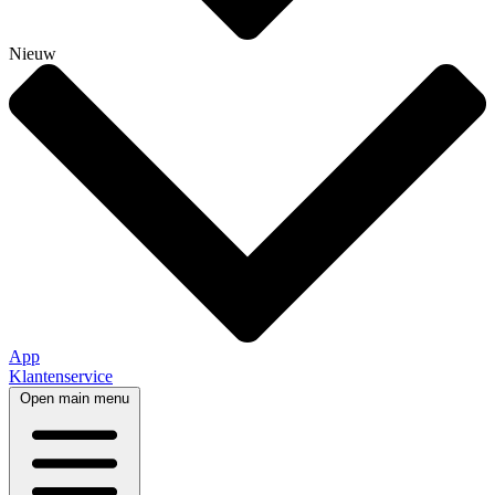
Nieuw
App
Klantenservice
Open main menu