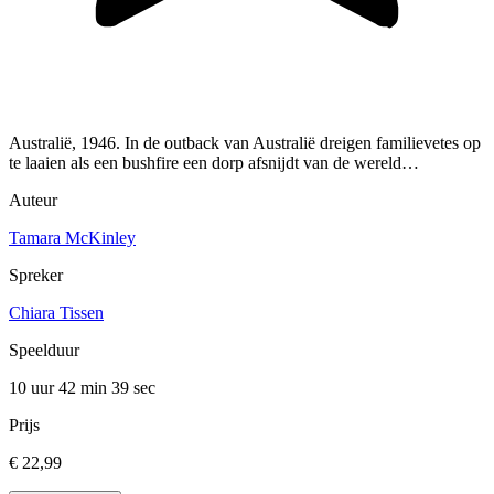
Australië, 1946. In de outback van Australië dreigen familievetes op
te laaien als een bushfire een dorp afsnijdt van de wereld…
Auteur
Tamara McKinley
Spreker
Chiara Tissen
Speelduur
10 uur 42 min
39 sec
Prijs
€ 22,99