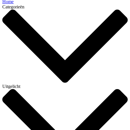
Home
Categorieën
Uitgelicht