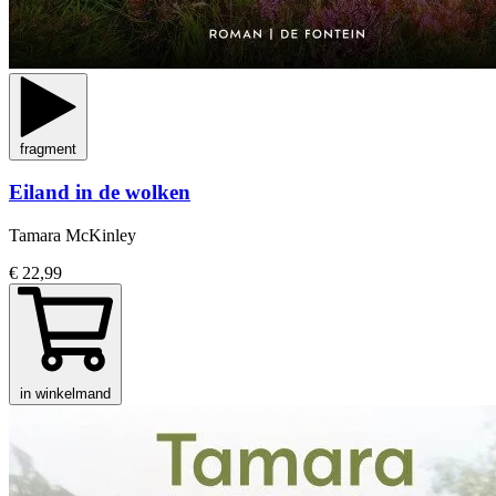
fragment
Eiland in de wolken
Tamara McKinley
€ 22,99
in winkelmand