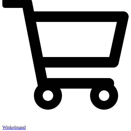
Winkelmand