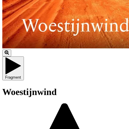
Fragment
Woestijnwind