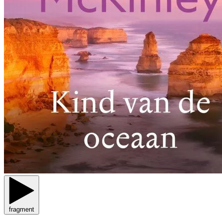
fragment