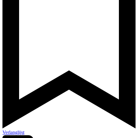
Verlanglijst