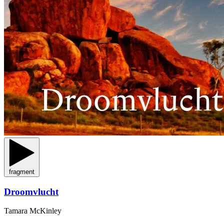
fragment
Droomvlucht
Tamara McKinley