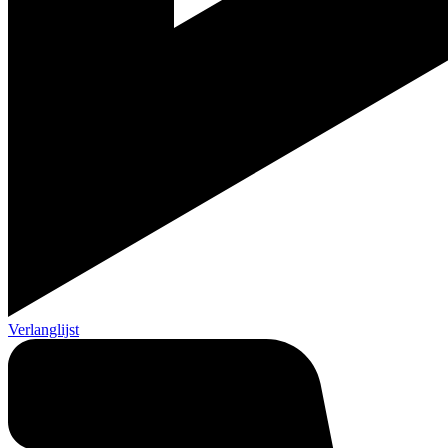
Verlanglijst