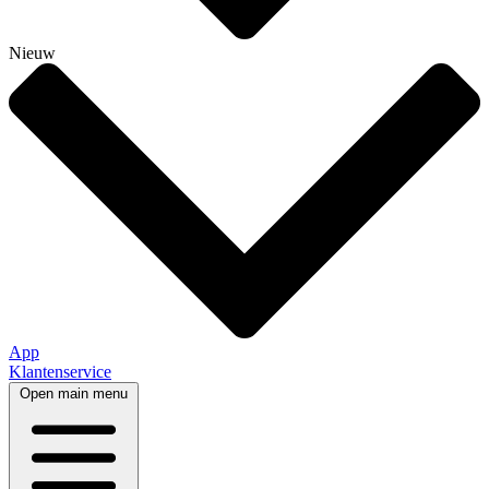
Nieuw
App
Klantenservice
Open main menu