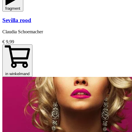
fragment
Sevilla rood
Claudia Schoemacher
€ 9,99
in winkelmand