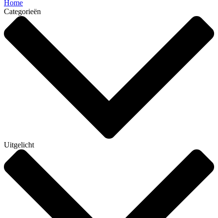
Home
Categorieën
Uitgelicht