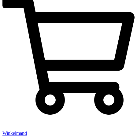
Winkelmand