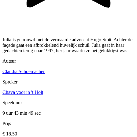
Julia is getrouwd met de vermaarde advocaat Hugo Smit. Achter de
façade gaat een afbrokkelend huwelijk schuil. Julia gaat in haar
gedachten terug naar 1997, her jaar waarin ze het gelukkigst was.
Auteur
Claudia Schoemacher
Spreker
Chava voor in 't Holt
Speelduur
9 uur 43 min
49 sec
Prijs
€ 18,50