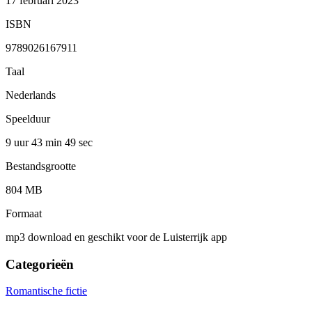
17 februari 2023
ISBN
9789026167911
Taal
Nederlands
Speelduur
9 uur 43 min
49 sec
Bestandsgrootte
804 MB
Formaat
mp3 download en geschikt voor de Luisterrijk app
Categorieën
Romantische fictie