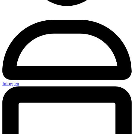
Inloggen