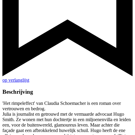
op verlanglijst
Beschrijving
'Het rimpeleffect' van Claudia Schoemacher is een roman over
vertrouwen en bedrog.
Julia is journalist en getrouwd met de vermaarde advocaat Hugo
Smith. Ze wonen met hun dochtertje in een miljoenenvilla en leiden
een, voor de buitenwereld, glamoureus leven. Maar achter die
façade gaat een afbrokkelend huwelijk schuil. Hugo heeft de ene