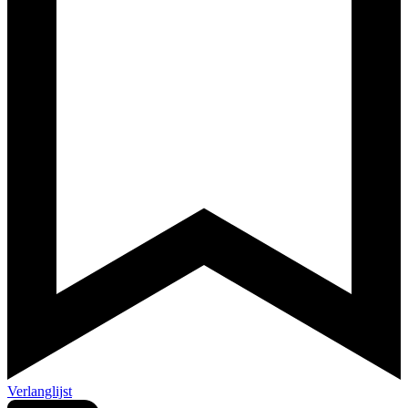
Verlanglijst