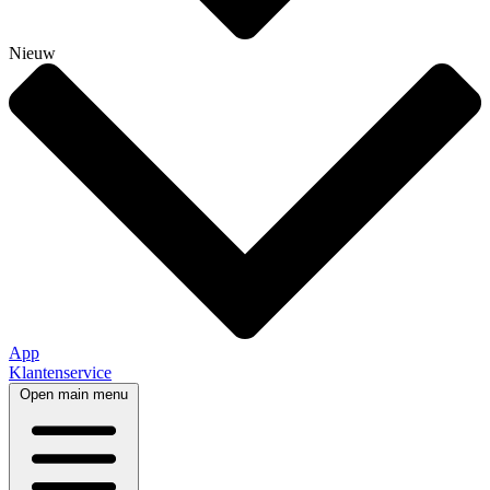
Nieuw
App
Klantenservice
Open main menu