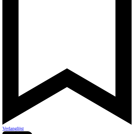
Verlanglijst