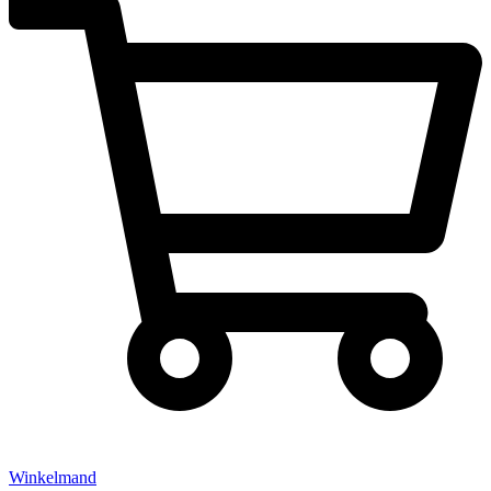
Winkelmand