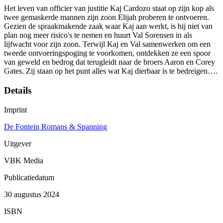
Het leven van officier van justitie Kaj Cardozo staat op zijn kop als
twee gemaskerde mannen zijn zoon Elijah proberen te ontvoeren.
Gezien de spraakmakende zaak waar Kaj aan werkt, is hij niet van
plan nog meer risico's te nemen en huurt Val Sorensen in als
lijfwacht voor zijn zoon. Terwijl Kaj en Val samenwerken om een
tweede ontvoeringspoging te voorkomen, ontdekken ze een spoor
van geweld en bedrog dat terugleidt naar de broers Aaron en Corey
Gates. Zij staan op het punt alles wat Kaj dierbaar is te bedreigen….
Details
Imprint
De Fontein Romans & Spanning
Uitgever
VBK Media
Publicatiedatum
30 augustus 2024
ISBN