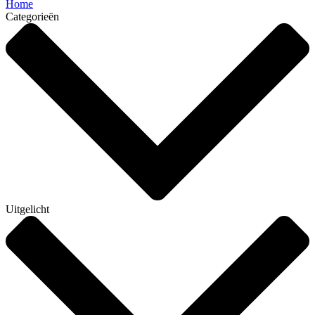
Home
Categorieën
Uitgelicht