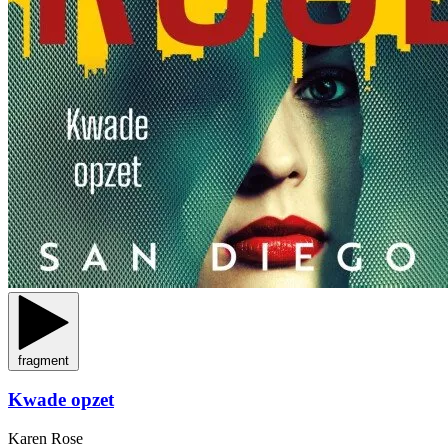
fragment
Kwade opzet
Karen Rose