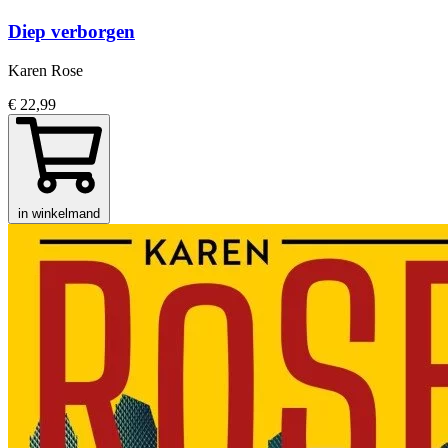
Diep verborgen
Karen Rose
€ 22,99
in winkelmand