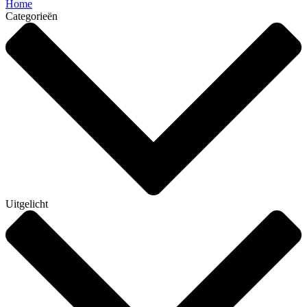
Home
Categorieën
Uitgelicht