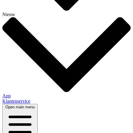
Nieuw
App
Klantenservice
Open main menu