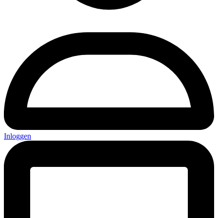
Inloggen