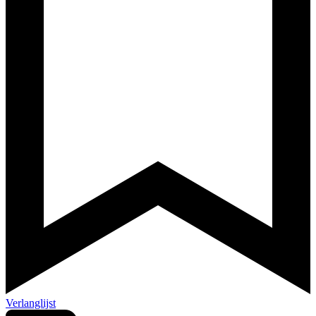
Verlanglijst