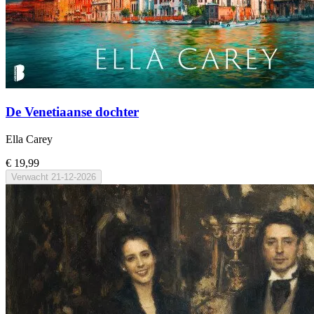
De Venetiaanse dochter
Ella Carey
€ 19,99
Verwacht
21-12-2026