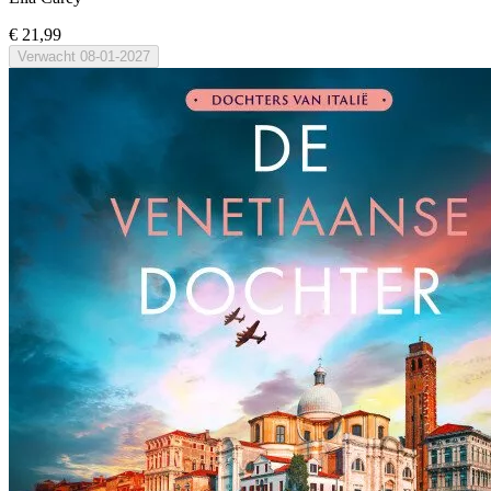
€ 21,99
Verwacht
08-01-2027