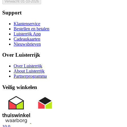
Verwacht
01-10-2026
Support
Klantenservice
Bestellen en betalen
Luisterrijk App
Cadeaukaarten
Nieuwsbrieven
Over Luisterrijk
Over Luisterrijk
About Luisterrijk
Partnerprogramma
Veilig winkelen
10.0