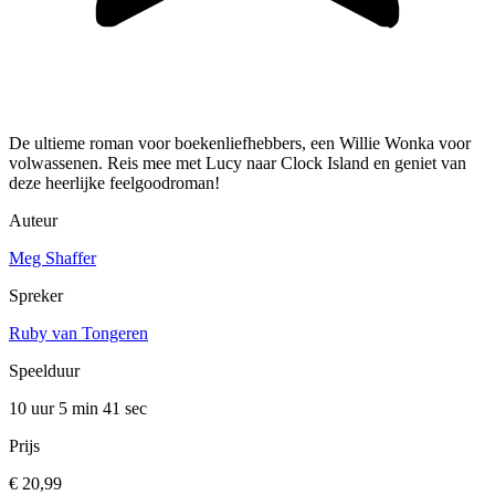
De ultieme roman voor boekenliefhebbers, een Willie Wonka voor
volwassenen. Reis mee met Lucy naar Clock Island en geniet van
deze heerlijke feelgoodroman!
Auteur
Meg Shaffer
Spreker
Ruby van Tongeren
Speelduur
10 uur 5 min
41 sec
Prijs
€ 20,99