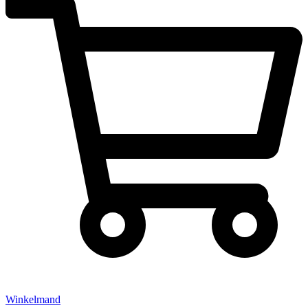
Winkelmand