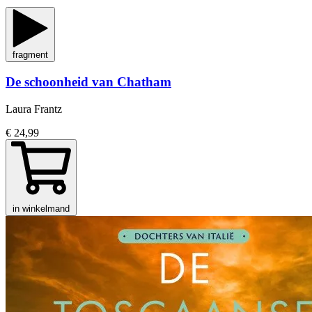
fragment
De schoonheid van Chatham
Laura Frantz
€ 24,99
in winkelmand