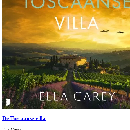
De Toscaanse villa
Ella Carey