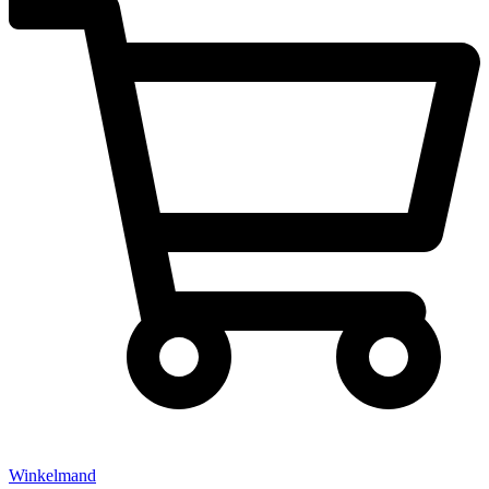
Winkelmand