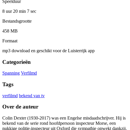
Speelduur
8 uur 20 min
7 sec
Bestandsgrootte
458 MB
Formaat
mp3 download en geschikt voor de Luisterrijk app
Categorieën
Spanning
Verfilmd
Tags
verfilmd
bekend van tv
Over de auteur
Colin Dexter (1930-2017) was een Engelse misdaadschrijver. Hij is
bekend van de serie rond hoofdpersoon inspecteur Morse, een
nukkige politie-inspecteur uit Oxford die sympathie opwekt dankzij,