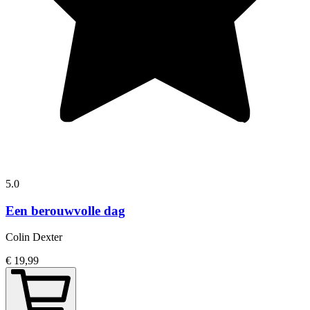
5.0
Een berouwvolle dag
Colin Dexter
€ 19,99