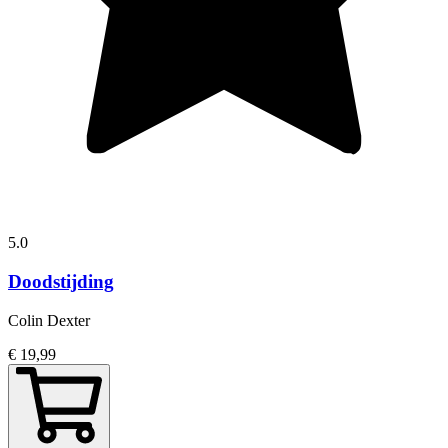
5.0
Doodstijding
Colin Dexter
€ 19,99