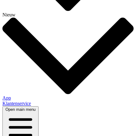
Nieuw
App
Klantenservice
Open main menu