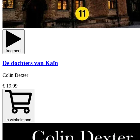
fragment
De dochters van Kaïn
Colin Dexter
€ 19,99
in winkelmand