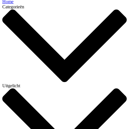
Home
Categorieën
Uitgelicht