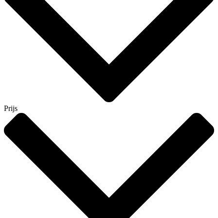
Prijs