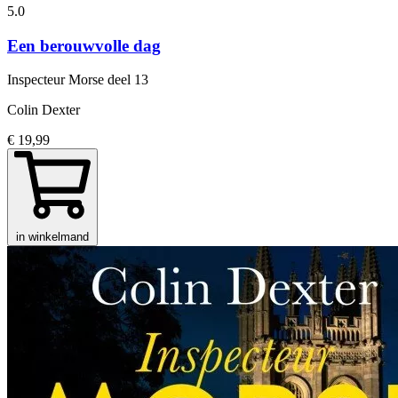
5.0
Een berouwvolle dag
Inspecteur Morse
deel 13
Colin Dexter
€ 19,99
in winkelmand