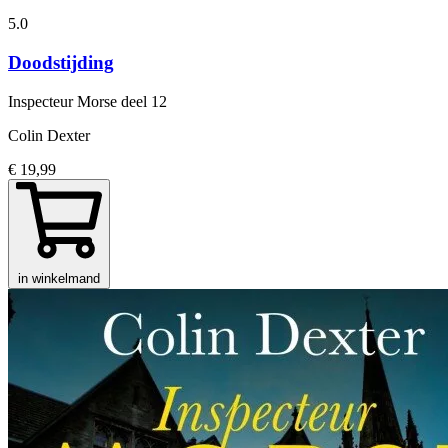
5.0
Doodstijding
Inspecteur Morse
deel 12
Colin Dexter
€ 19,99
in winkelmand