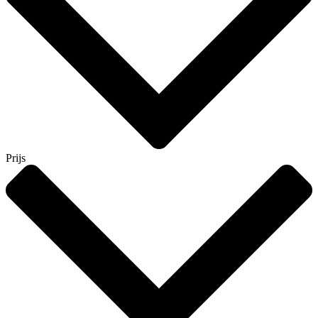
Prijs