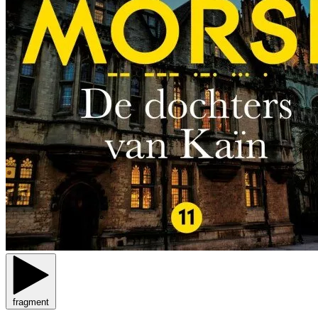
fragment