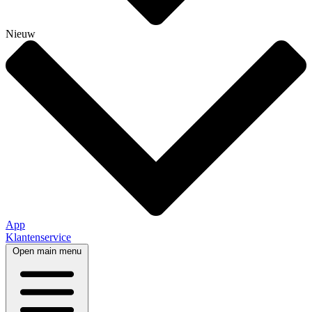
Nieuw
App
Klantenservice
Open main menu