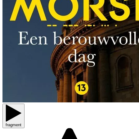
fragment