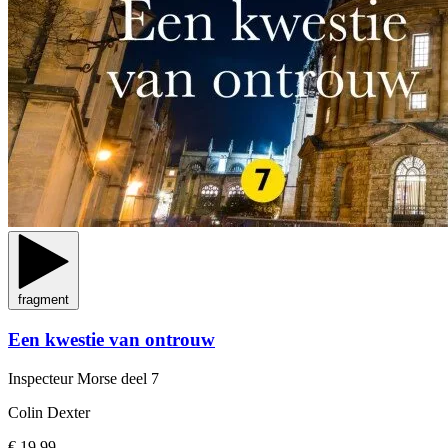
fragment
Een kwestie van ontrouw
Inspecteur Morse
deel 7
Colin Dexter
€ 19,99