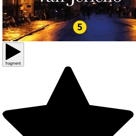
fragment