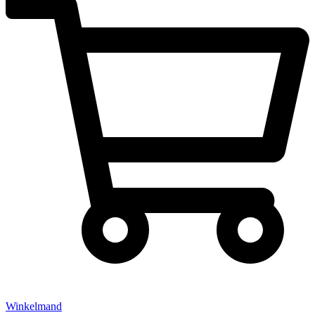
Winkelmand