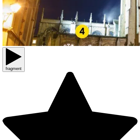
fragment