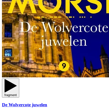
fragment
De Wolvercote juwelen