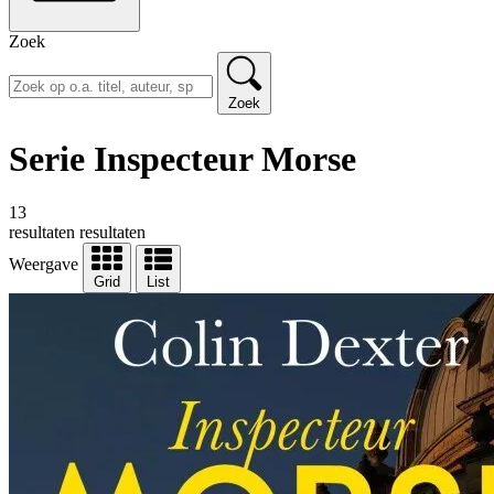
Zoek
Zoek
Serie Inspecteur Morse
13
resultaten
resultaten
Weergave
Grid
List