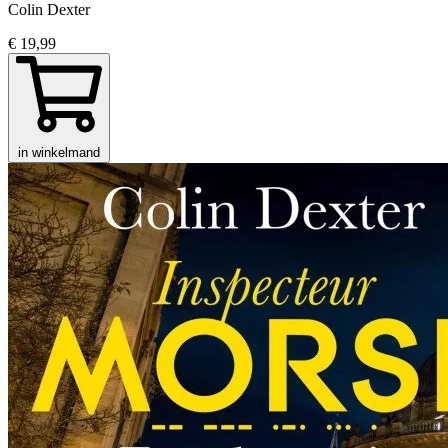
Colin Dexter
€ 19,99
in winkelmand