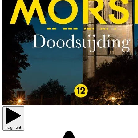
fragment