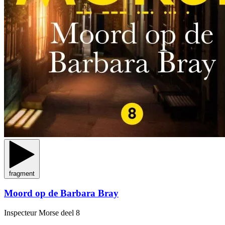
fragment
Moord op de Barbara Bray
Inspecteur Morse
deel 8