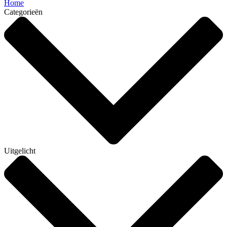
Home
Categorieën
Uitgelicht