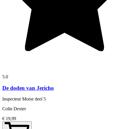
5.0
De doden van Jericho
Inspecteur Morse
deel 5
Colin Dexter
€ 19,99