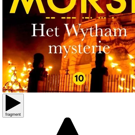
fragment