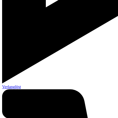
Verlanglijst