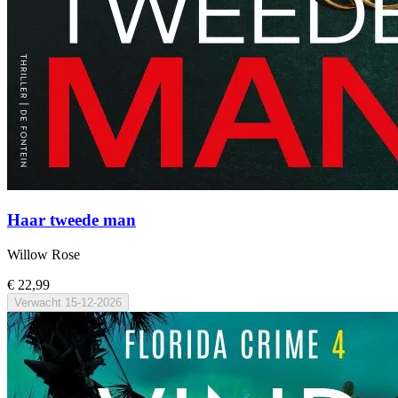
Haar tweede man
Willow Rose
€ 22,99
Verwacht
15-12-2026