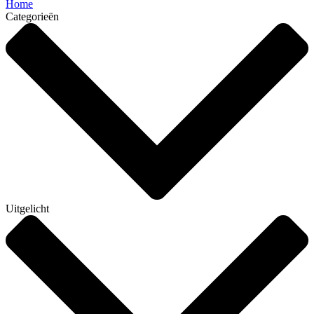
Home
Categorieën
Uitgelicht