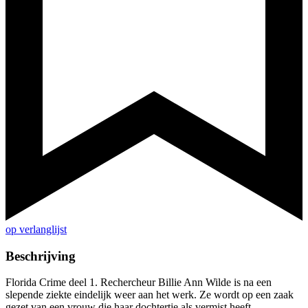
op verlanglijst
Beschrijving
Florida Crime deel 1. Rechercheur Billie Ann Wilde is na een
slepende ziekte eindelijk weer aan het werk. Ze wordt op een zaak
gezet van een vrouw die haar dochtertje als vermist heeft