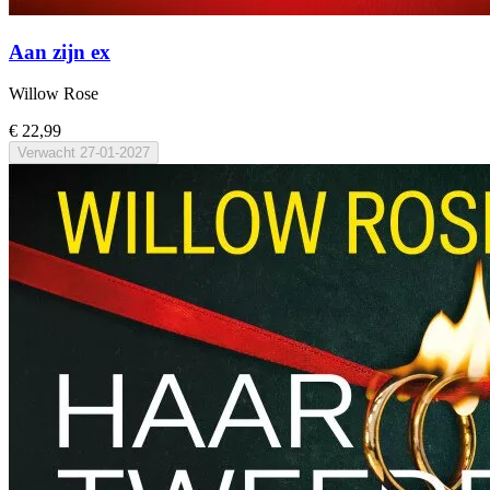
Aan zijn ex
Willow Rose
€ 22,99
Verwacht
27-01-2027