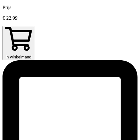
Prijs
€ 22,99
in winkelmand