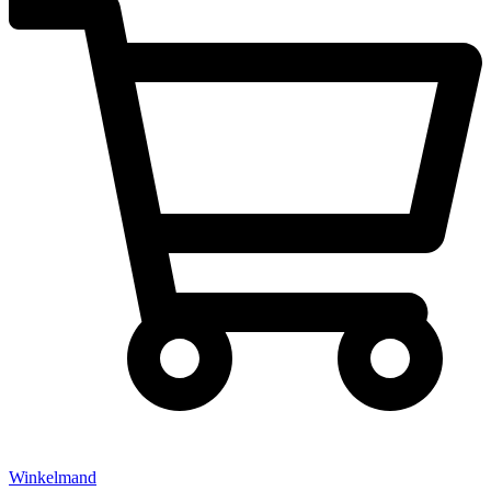
Winkelmand