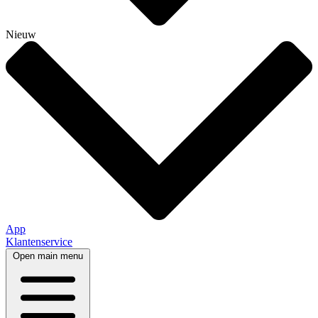
Nieuw
App
Klantenservice
Open main menu