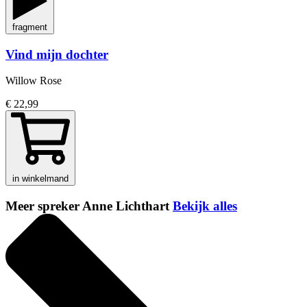
fragment
Vind mijn dochter
Willow Rose
€ 22,99
in winkelmand
Meer spreker Anne Lichthart
Bekijk alles