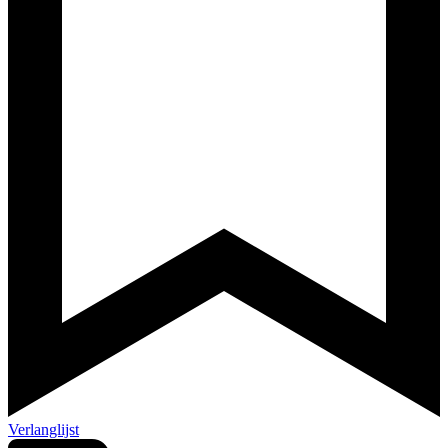
Verlanglijst