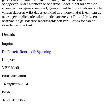
opgegeven. Maar wanneer ze onderzoek doet in het huis van de
vrouw, is daar geen speelgoed, geen kinderkleding of iets anders te
vinden dat erop wijst dat er een kind zou wonen. Het is één van de
meest gecompliceerde zaken uit de carrière van Billie. Het voert
haar van de geïsoleerde moerasgebieden van Florida tot aan de
stranden aan de kust.
Details
Imprint
De Fontein Romans & Spanning
Uitgever
VBK Media
Publicatiedatum
14 augustus 2024
ISBN
9789026173660