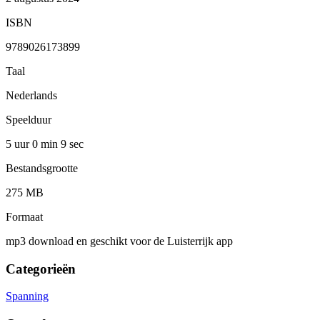
ISBN
9789026173899
Taal
Nederlands
Speelduur
5 uur 0 min
9 sec
Bestandsgrootte
275 MB
Formaat
mp3 download en geschikt voor de Luisterrijk app
Categorieën
Spanning