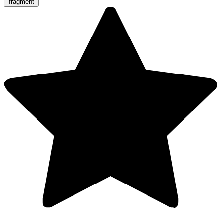
fragment