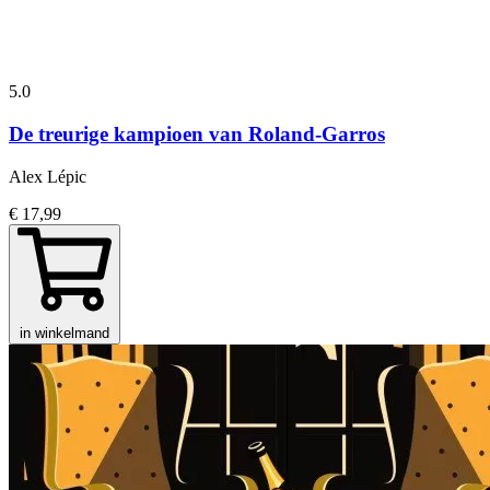
5.0
De treurige kampioen van Roland-Garros
Alex Lépic
€ 17,99
in winkelmand