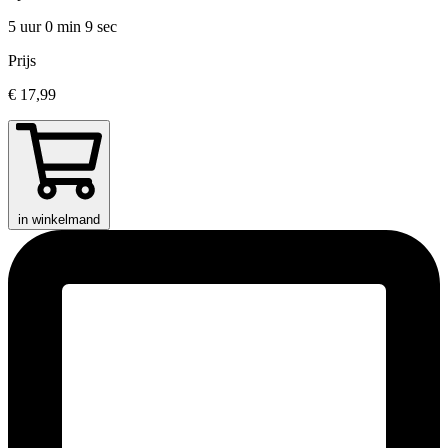
5 uur 0 min
9 sec
Prijs
€ 17,99
in winkelmand