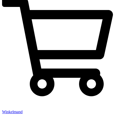
Winkelmand