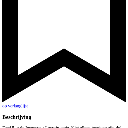
op verlanglijst
Beschrijving
Deel 5 in de Inspecteur Lacroix-serie. Niet alleen toeristen zijn dol