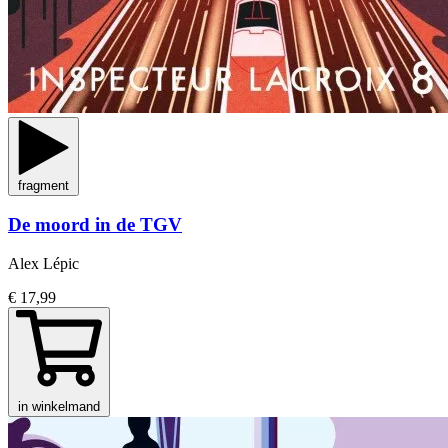
fragment
De moord in de TGV
Alex Lépic
€ 17,99
in winkelmand