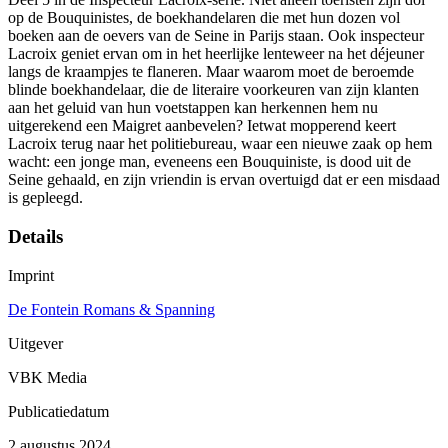
op de Bouquinistes, de boekhandelaren die met hun dozen vol
boeken aan de oevers van de Seine in Parijs staan. Ook inspecteur
Lacroix geniet ervan om in het heerlijke lenteweer na het déjeuner
langs de kraampjes te flaneren. Maar waarom moet de beroemde
blinde boekhandelaar, die de literaire voorkeuren van zijn klanten
aan het geluid van hun voetstappen kan herkennen hem nu
uitgerekend een Maigret aanbevelen? Ietwat mopperend keert
Lacroix terug naar het politiebureau, waar een nieuwe zaak op hem
wacht: een jonge man, eveneens een Bouquiniste, is dood uit de
Seine gehaald, en zijn vriendin is ervan overtuigd dat er een misdaad
is gepleegd.
Details
Imprint
De Fontein Romans & Spanning
Uitgever
VBK Media
Publicatiedatum
2 augustus 2024