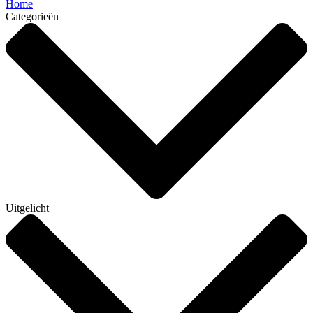
Home
Categorieën
Uitgelicht