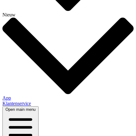
Nieuw
App
Klantenservice
Open main menu