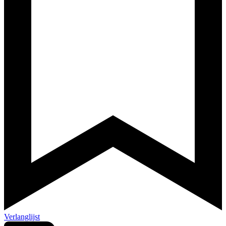
Verlanglijst