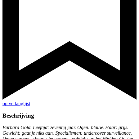
op verlanglijst
Beschrijving
Barbara Gold. Leeftijd: zeventig jaar. Ogen: blauw. Haar: grijs.
Gewicht: gaat je niks aan. Specialismen: undercover surveillance,
kleine wapens, chemische wapens, politiek van het Midden-Oosten