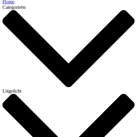
Home
Categorieën
Uitgelicht