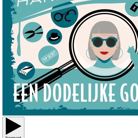
fragment