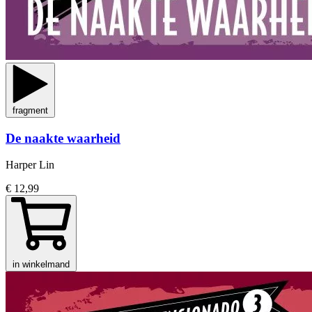
fragment
De naakte waarheid
Harper Lin
€ 12,99
in winkelmand