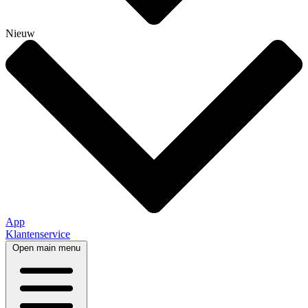
Nieuw
App
Klantenservice
Open main menu