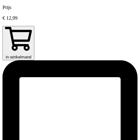
Prijs
€ 12,99
in winkelmand