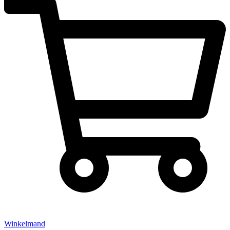
Winkelmand