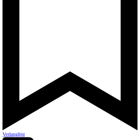
Verlanglijst