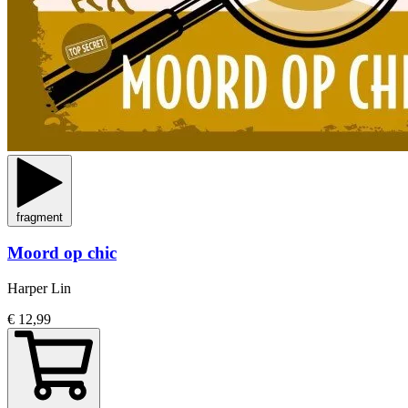
fragment
Moord op chic
Harper Lin
€ 12,99