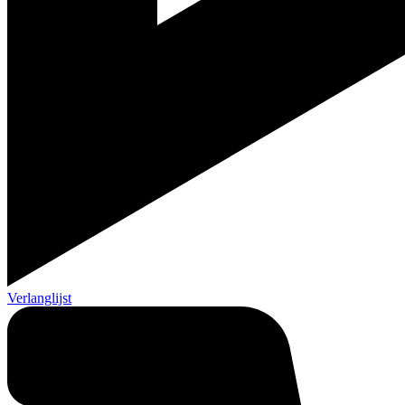
Verlanglijst