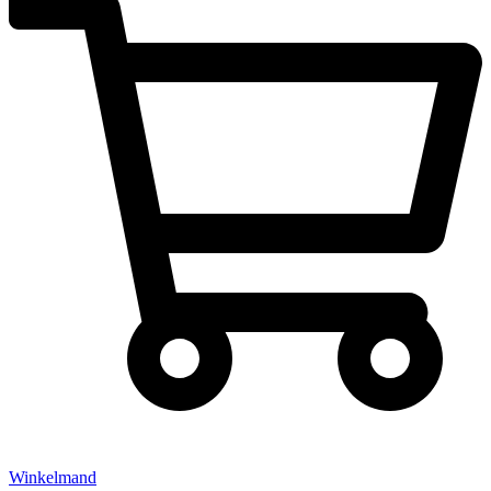
Winkelmand