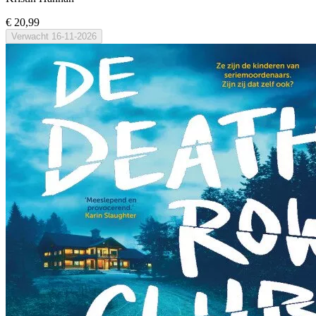
€ 20,99
Verwacht
16-11-2026