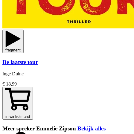
fragment
De laatste tour
Inge Duine
€ 18,99
in winkelmand
Meer spreker Emmelie Zipson
Bekijk alles