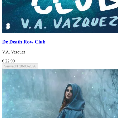
De Death Row Club
V.A. Vazquez
€ 22,99
Verwacht
18-08-2026