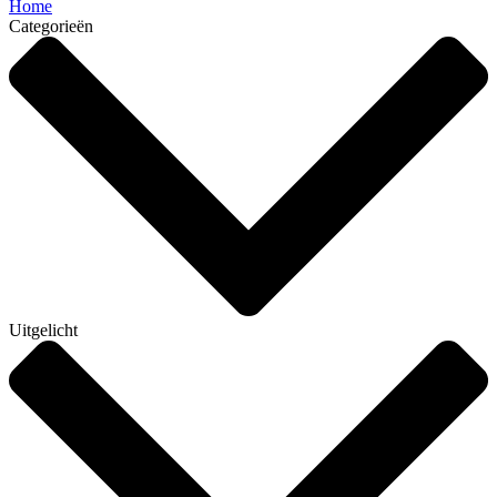
Home
Categorieën
Uitgelicht