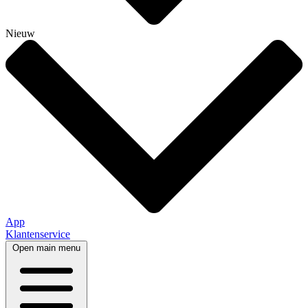
Nieuw
App
Klantenservice
Open main menu