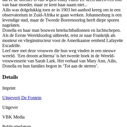
van haar moeder, maar ze kent haar naam niet...
Ailis was dolgelukkig toen ze in 1903 het aanbod kreeg om in een
observatorium in Zuid-Afrika te gaan werken. Johannesburg is een
levendige stad, maar de Tweede Boerenoorlog heeft diepe sporen
nagelaten.
Donella en haar man bouwen heteluchtballonnen en luchtschepen.
Als de Eerste Wereldoorlog uitbreekt, reist ze naar Frankrijk als
monteur en vlieginstructeur voor de Amerikaanse eenheid Lafayette
Escadrille.
Leef mee met deze vrouwen die hun weg vinden in een nieuwe
wereld. ‘Een droom achterna’ is het tweede boek in de Wereld-
vrouwenserie van Sarah Lark. Het verhaal van Mary Ann, Ailis,
Donella en hun families begon in ‘Tot aan de sterren’.
Details
Imprint
Uitgeverij De Fontein
Uitgever
VBK Media
Publicatiedatum