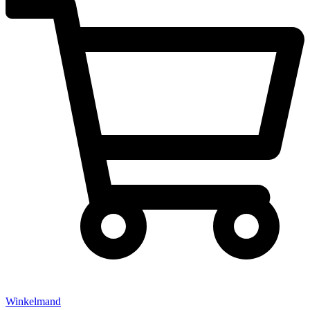
Winkelmand