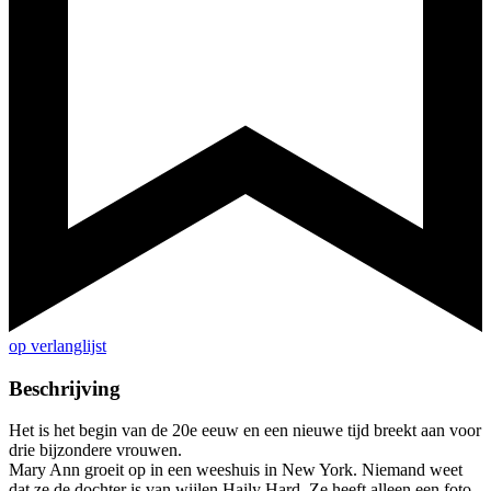
op verlanglijst
Beschrijving
Het is het begin van de 20e eeuw en een nieuwe tijd breekt aan voor
drie bijzondere vrouwen.
Mary Ann groeit op in een weeshuis in New York. Niemand weet
dat ze de dochter is van wijlen Haily Hard. Ze heeft alleen een foto