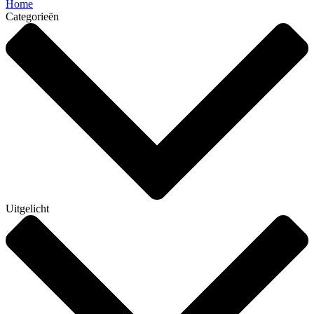
Home
Categorieën
Uitgelicht