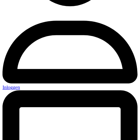
Inloggen