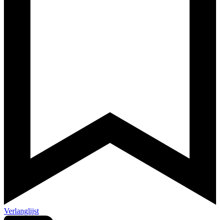
Verlanglijst