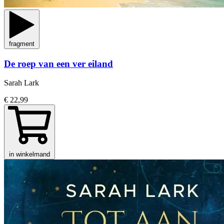
fragment
De roep van een ver eiland
Sarah Lark
€ 22,99
in winkelmand