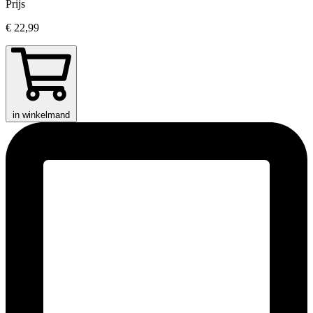
Prijs
€ 22,99
in winkelmand