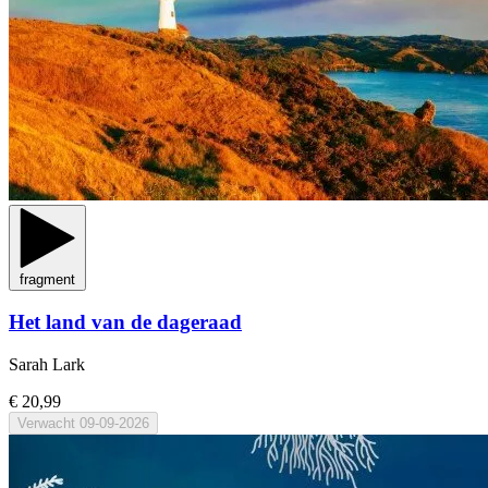
fragment
Het land van de dageraad
Sarah Lark
€ 20,99
Verwacht
09-09-2026