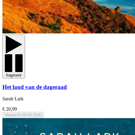
fragment
Het land van de dageraad
Sarah Lark
€ 20,99
Verwacht
09-09-2026