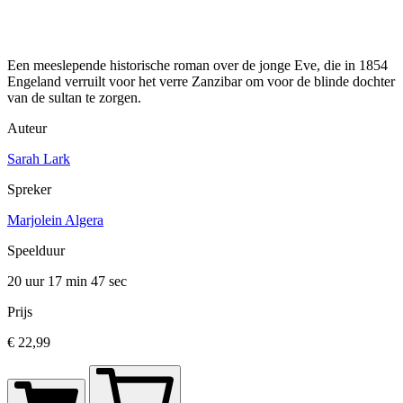
Een meeslepende historische roman over de jonge Eve, die in 1854
Engeland verruilt voor het verre Zanzibar om voor de blinde dochter
van de sultan te zorgen.
Auteur
Sarah Lark
Spreker
Marjolein Algera
Speelduur
20 uur 17 min
47 sec
Prijs
€ 22,99