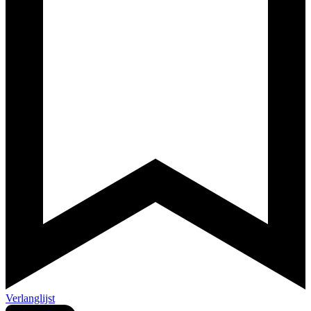
Verlanglijst