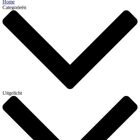
Home
Categorieën
Uitgelicht