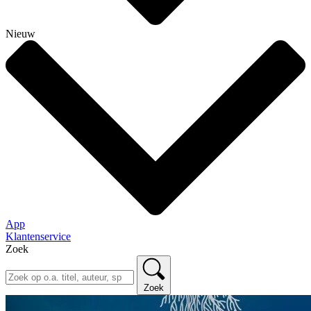
Nieuw
App
Klantenservice
Zoek
Zoek