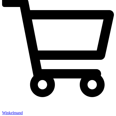
Winkelmand