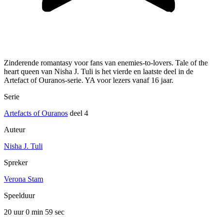
Zinderende romantasy voor fans van enemies-to-lovers. Tale of the
heart queen van Nisha J. Tuli is het vierde en laatste deel in de
Artefact of Ouranos-serie. YA voor lezers vanaf 16 jaar.
Serie
Artefacts of Ouranos
deel 4
Auteur
Nisha J. Tuli
Spreker
Verona Stam
Speelduur
20 uur 0 min
59 sec