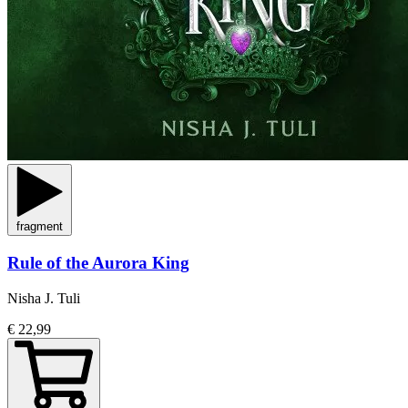
fragment
Rule of the Aurora King
Nisha J. Tuli
€ 22,99