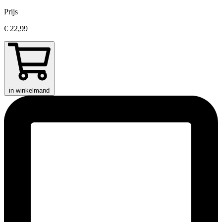
Prijs
€ 22,99
in winkelmand