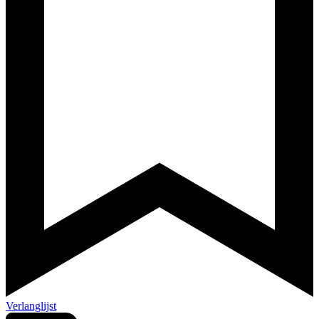
Verlanglijst