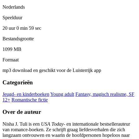
Nederlands
Speelduur
20 uur 0 min
59 sec
Bestandsgrootte
1099 MB
Formaat
mp3 download en geschikt voor de Luisterrijk app
Categorieën
Jeugd- en kinderboeken
Young adult
Fantasy, magisch realisme, SF
12+
Romantische fictie
Over de auteur
Nisha J. Tuli is een
USA Today
- en internationale bestsellerauteur
van romance-boeken. Ze schrijft graag liefdesverhalen die zich
langzaam ontvouwen en waarin de hoofdpersonen hopeloos naar