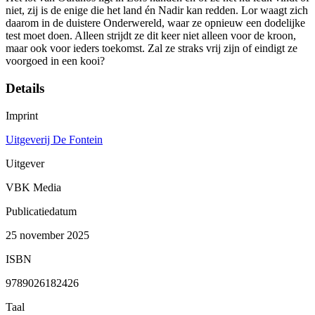
niet, zij is de enige die het land én Nadir kan redden. Lor waagt zich
daarom in de duistere Onderwereld, waar ze opnieuw een dodelijke
test moet doen. Alleen strijdt ze dit keer niet alleen voor de kroon,
maar ook voor ieders toekomst. Zal ze straks vrij zijn of eindigt ze
voorgoed in een kooi?
Details
Imprint
Uitgeverij De Fontein
Uitgever
VBK Media
Publicatiedatum
25 november 2025
ISBN
9789026182426
Taal