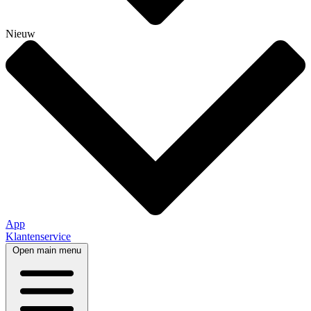
Nieuw
App
Klantenservice
Open main menu