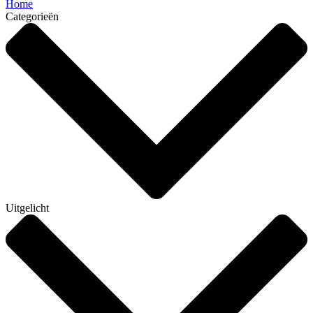
Home
Categorieën
Uitgelicht