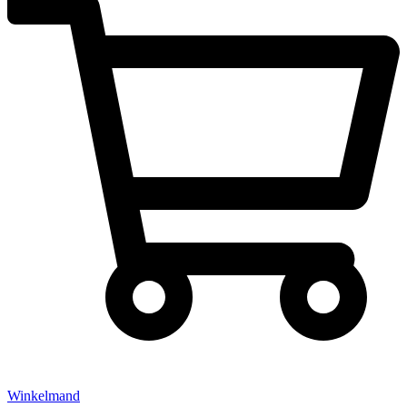
Winkelmand