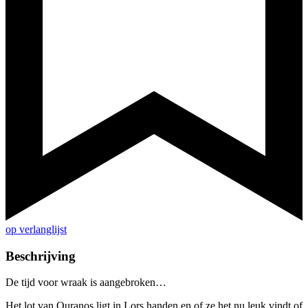
op verlanglijst
Beschrijving
De tijd voor wraak is aangebroken…
Het lot van Ouranos ligt in Lors handen en of ze het nu leuk vindt of