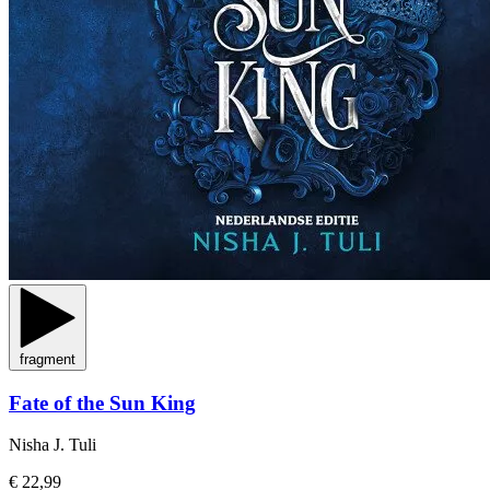
fragment
Fate of the Sun King
Nisha J. Tuli
€ 22,99