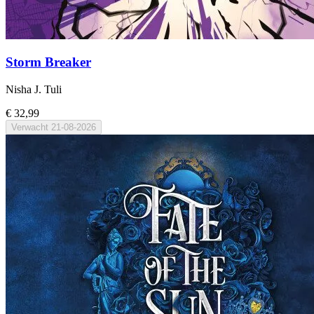
Storm Breaker
Nisha J. Tuli
€ 32,99
Verwacht
21-08-2026