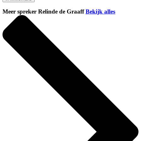
Meer spreker Relinde de Graaff
Bekijk alles