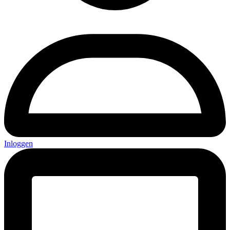
Inloggen