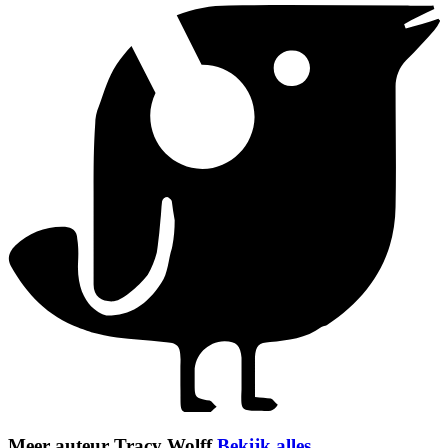
Meer auteur Tracy Wolff
Bekijk alles