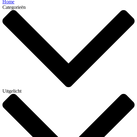
Home
Categorieën
Uitgelicht