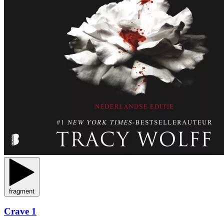
fragment
Crave 1