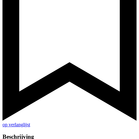
op verlanglijst
Beschrijving