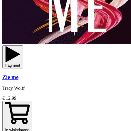
fragment
Zie me
Tracy Wolff
€ 12,99
in winkelmand