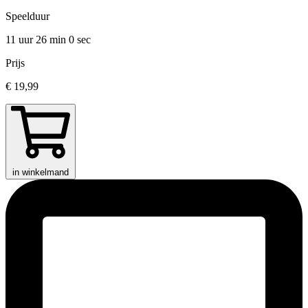
Speelduur
11 uur 26 min
0 sec
Prijs
€ 19,99
in winkelmand