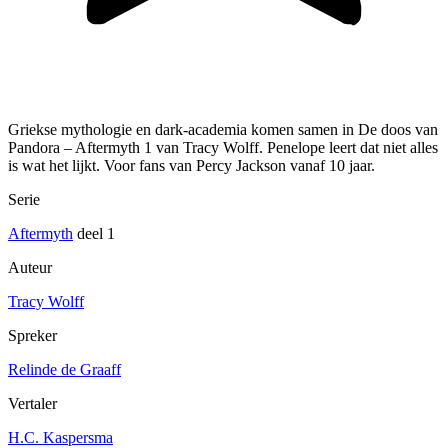
Griekse mythologie en dark-academia komen samen in De doos van
Pandora – Aftermyth 1 van Tracy Wolff. Penelope leert dat niet alles
is wat het lijkt. Voor fans van Percy Jackson vanaf 10 jaar.
Serie
Aftermyth
deel 1
Auteur
Tracy Wolff
Spreker
Relinde de Graaff
Vertaler
H.C. Kaspersma