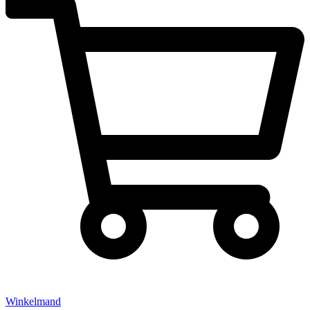
Winkelmand