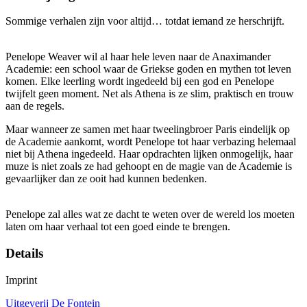
Sommige verhalen zijn voor altijd… totdat iemand ze herschrijft.
Penelope Weaver wil al haar hele leven naar de Anaximander
Academie: een school waar de Griekse goden en mythen tot leven
komen. Elke leerling wordt ingedeeld bij een god en Penelope
twijfelt geen moment. Net als Athena is ze slim, praktisch en trouw
aan de regels.
Maar wanneer ze samen met haar tweelingbroer Paris eindelijk op
de Academie aankomt, wordt Penelope tot haar verbazing helemaal
niet bij Athena ingedeeld. Haar opdrachten lijken onmogelijk, haar
muze is niet zoals ze had gehoopt en de magie van de Academie is
gevaarlijker dan ze ooit had kunnen bedenken.
Penelope zal alles wat ze dacht te weten over de wereld los moeten
laten om haar verhaal tot een goed einde te brengen.
Details
Imprint
Uitgeverij De Fontein