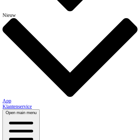
Nieuw
App
Klantenservice
Open main menu