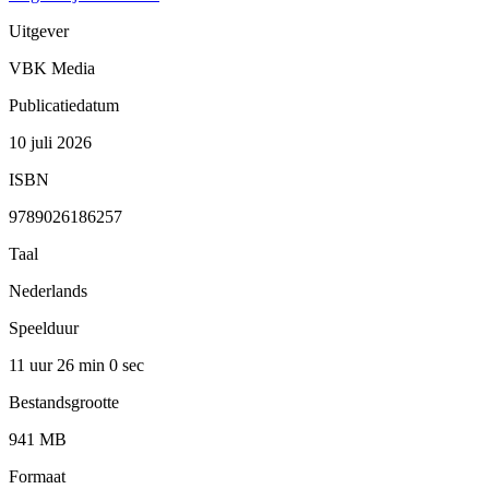
Uitgever
VBK Media
Publicatiedatum
10 juli 2026
ISBN
9789026186257
Taal
Nederlands
Speelduur
11 uur 26 min
0 sec
Bestandsgrootte
941 MB
Formaat