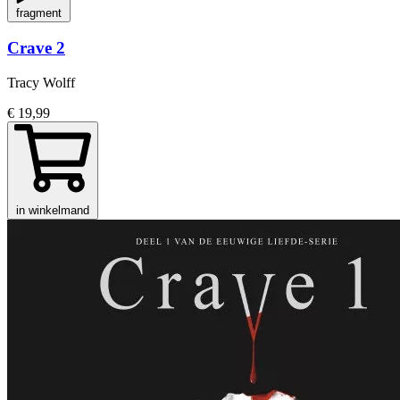
fragment
Crave 2
Tracy Wolff
€ 19,99
in winkelmand