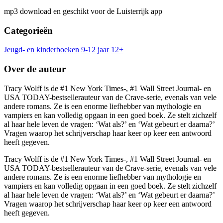
mp3 download en geschikt voor de Luisterrijk app
Categorieën
Jeugd- en kinderboeken
9-12 jaar
12+
Over de auteur
Tracy Wolff is de #1 New York Times-, #1 Wall Street Journal- en
USA TODAY-bestsellerauteur van de Crave-serie, evenals van vele
andere romans. Ze is een enorme liefhebber van mythologie en
vampiers en kan volledig opgaan in een goed boek. Ze stelt zichzelf
al haar hele leven de vragen: ‘Wat als?’ en ‘Wat gebeurt er daarna?’
Vragen waarop het schrijverschap haar keer op keer een antwoord
heeft gegeven.
Tracy Wolff is de #1 New York Times-, #1 Wall Street Journal- en
USA TODAY-bestsellerauteur van de Crave-serie, evenals van vele
andere romans. Ze is een enorme liefhebber van mythologie en
vampiers en kan volledig opgaan in een goed boek. Ze stelt zichzelf
al haar hele leven de vragen: ‘Wat als?’ en ‘Wat gebeurt er daarna?’
Vragen waarop het schrijverschap haar keer op keer een antwoord
heeft gegeven.