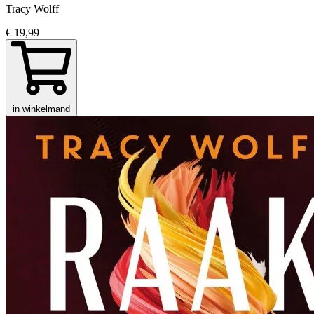
Tracy Wolff
€ 19,99
in winkelmand