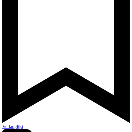
Verlanglijst