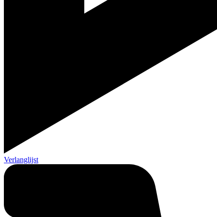
Verlanglijst