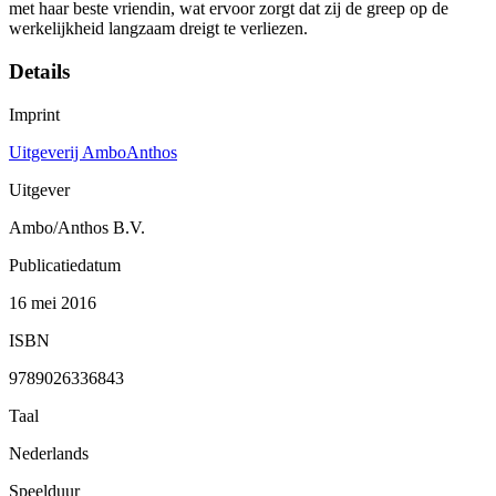
met haar beste vriendin, wat ervoor zorgt dat zij de greep op de
werkelijkheid langzaam dreigt te verliezen.
Details
Imprint
Uitgeverij AmboAnthos
Uitgever
Ambo/Anthos B.V.
Publicatiedatum
16 mei 2016
ISBN
9789026336843
Taal
Nederlands
Speelduur