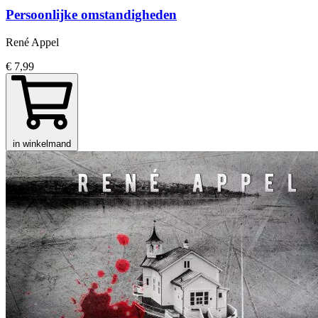
Persoonlijke omstandigheden
René Appel
€ 7,99
in winkelmand