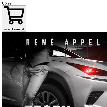
€ 6,99
in winkelmand