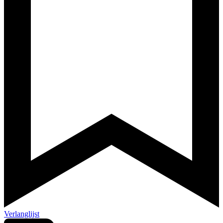
Verlanglijst