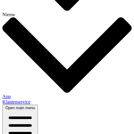
Nieuw
App
Klantenservice
Open main menu