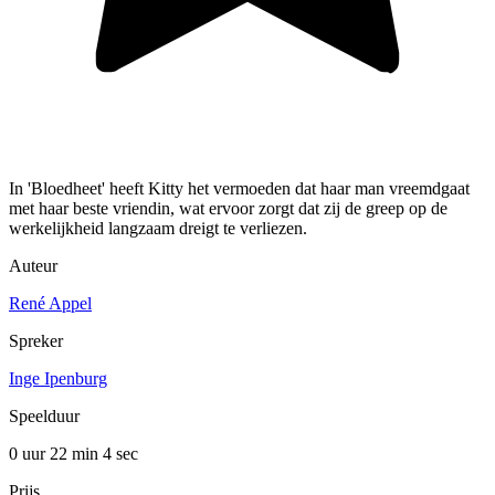
In 'Bloedheet' heeft Kitty het vermoeden dat haar man vreemdgaat
met haar beste vriendin, wat ervoor zorgt dat zij de greep op de
werkelijkheid langzaam dreigt te verliezen.
Auteur
René Appel
Spreker
Inge Ipenburg
Speelduur
0 uur 22 min
4 sec
Prijs