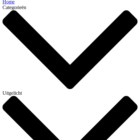
Home
Categorieën
Uitgelicht