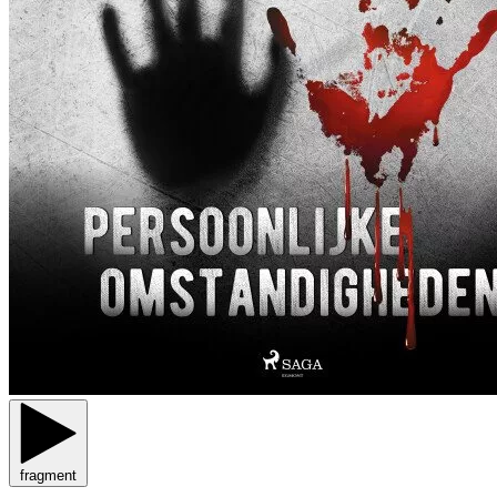
fragment