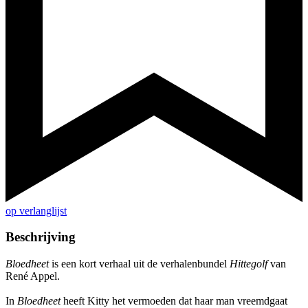
op verlanglijst
Beschrijving
Bloedheet
is een kort verhaal uit de verhalenbundel
Hittegolf
van
René Appel.
In
Bloedheet
heeft Kitty het vermoeden dat haar man vreemdgaat