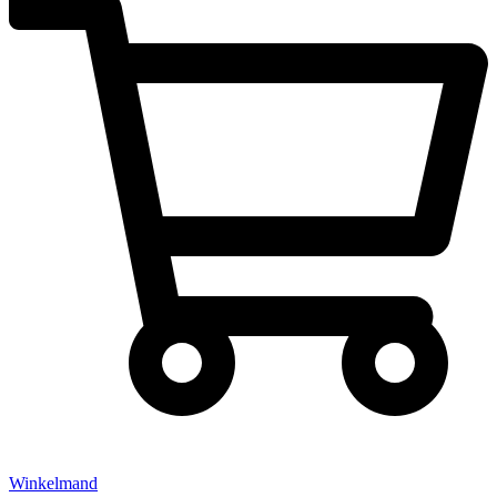
Winkelmand