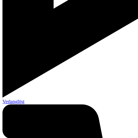
Verlanglijst