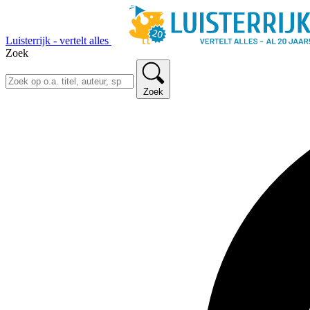
Luisterrijk - vertelt alles
Zoek
Zoek