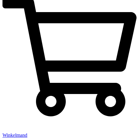
Winkelmand