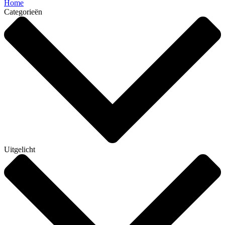
Home
Categorieën
Uitgelicht