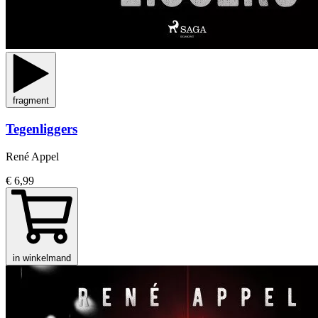
fragment
Tegenliggers
René Appel
€ 6,99
in winkelmand