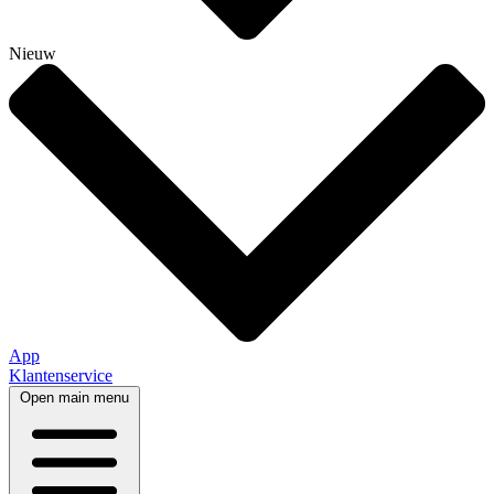
Nieuw
App
Klantenservice
Open main menu