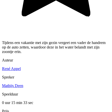
Tijdens een vakantie met zijn gezin vergeet een vader de handrem
op de auto zetten, waardoor deze in het water belandt met zijn
zoontje erin.
Auteur
René Appel
Spreker
Mathijs Deen
Speelduur
0 uur 15 min
33 sec
Prijs