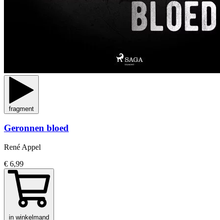
fragment
Geronnen bloed
René Appel
€ 6,99
in winkelmand