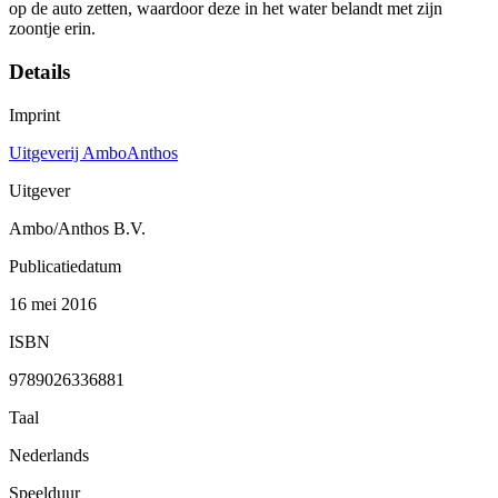
op de auto zetten, waardoor deze in het water belandt met zijn
zoontje erin.
Details
Imprint
Uitgeverij AmboAnthos
Uitgever
Ambo/Anthos B.V.
Publicatiedatum
16 mei 2016
ISBN
9789026336881
Taal
Nederlands
Speelduur