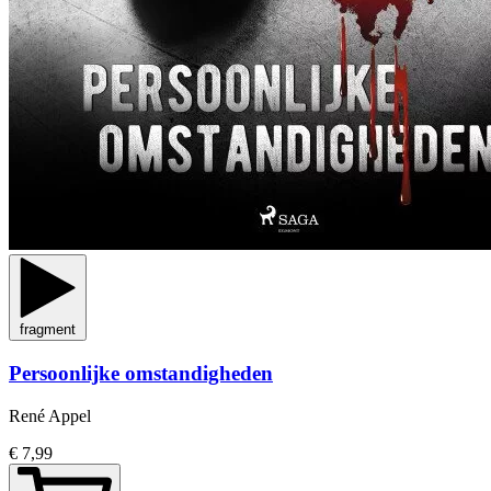
fragment
Persoonlijke omstandigheden
René Appel
€ 7,99