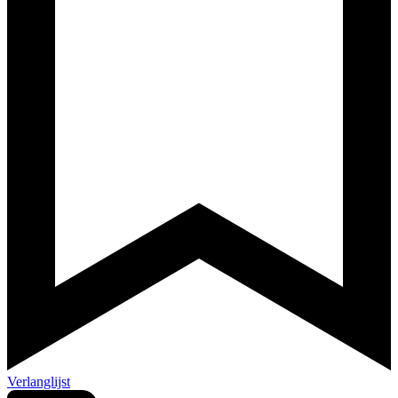
Verlanglijst