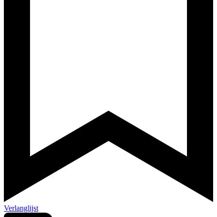
Verlanglijst