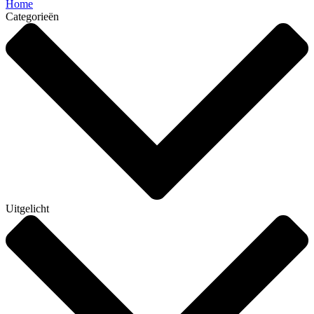
Home
Categorieën
Uitgelicht