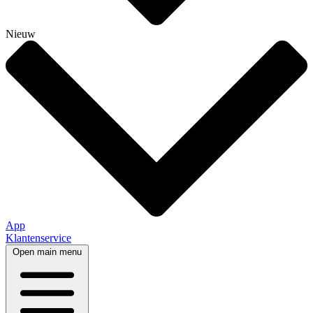
Nieuw
App
Klantenservice
Open main menu