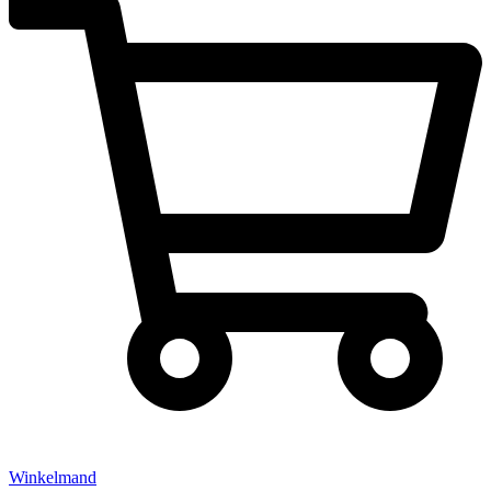
Winkelmand