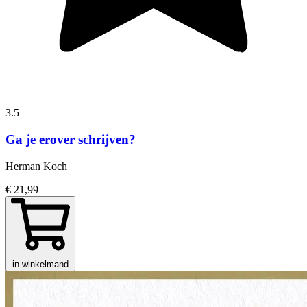
3.5
Ga je erover schrijven?
Herman Koch
€ 21,99
in winkelmand