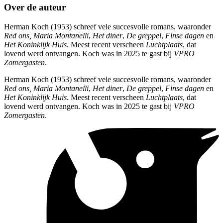
Over de auteur
Herman Koch (1953) schreef vele succesvolle romans, waaronder
Red ons, Maria Montanelli
,
Het diner
,
De greppel
,
Finse dagen
en
Het Koninklijk Huis
. Meest recent verscheen
Luchtplaats
, dat
lovend werd ontvangen. Koch was in 2025 te gast bij
VPRO
Zomergasten
.
Herman Koch (1953) schreef vele succesvolle romans, waaronder
Red ons, Maria Montanelli
,
Het diner
,
De greppel
,
Finse dagen
en
Het Koninklijk Huis
. Meest recent verscheen
Luchtplaats
, dat
lovend werd ontvangen. Koch was in 2025 te gast bij
VPRO
Zomergasten
.