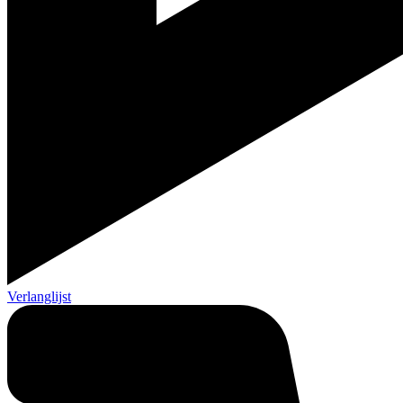
Verlanglijst