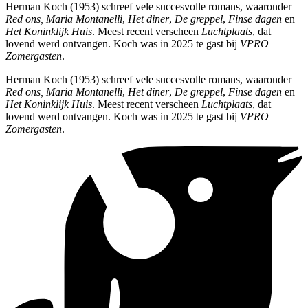
Herman Koch (1953) schreef vele succesvolle romans, waaronder
Red ons, Maria Montanelli
,
Het diner
,
De greppel
,
Finse dagen
en
Het Koninklijk Huis
. Meest recent verscheen
Luchtplaats
, dat
lovend werd ontvangen. Koch was in 2025 te gast bij
VPRO
Zomergasten
.
Herman Koch (1953) schreef vele succesvolle romans, waaronder
Red ons, Maria Montanelli
,
Het diner
,
De greppel
,
Finse dagen
en
Het Koninklijk Huis
. Meest recent verscheen
Luchtplaats
, dat
lovend werd ontvangen. Koch was in 2025 te gast bij
VPRO
Zomergasten
.