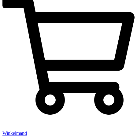
Winkelmand