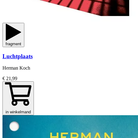
fragment
Luchtplaats
Herman Koch
€ 21,99
in winkelmand