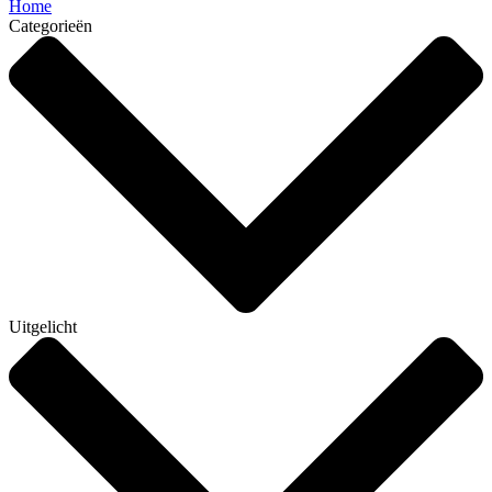
Home
Categorieën
Uitgelicht