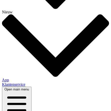
Nieuw
App
Klantenservice
Open main menu