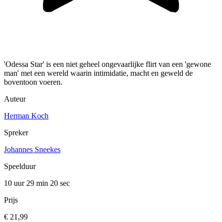
'Odessa Star' is een niet geheel ongevaarlijke flirt van een 'gewone
man' met een wereld waarin intimidatie, macht en geweld de
boventoon voeren.
Auteur
Herman Koch
Spreker
Johannes Sneekes
Speelduur
10 uur 29 min
20 sec
Prijs
€ 21,99