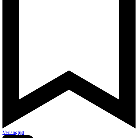
Verlanglijst