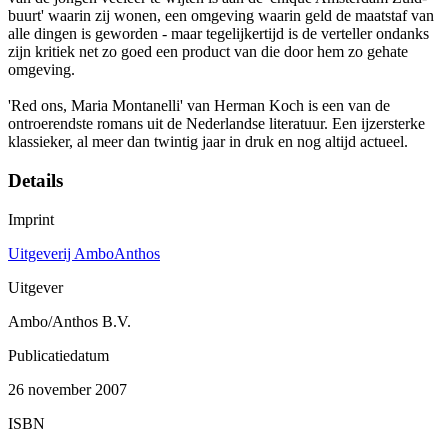
buurt' waarin zij wonen, een omgeving waarin geld de maatstaf van
alle dingen is geworden - maar tegelijkertijd is de verteller ondanks
zijn kritiek net zo goed een product van die door hem zo gehate
omgeving.
'Red ons, Maria Montanelli' van Herman Koch is een van de
ontroerendste romans uit de Nederlandse literatuur. Een ijzersterke
klassieker, al meer dan twintig jaar in druk en nog altijd actueel.
Details
Imprint
Uitgeverij AmboAnthos
Uitgever
Ambo/Anthos B.V.
Publicatiedatum
26 november 2007
ISBN