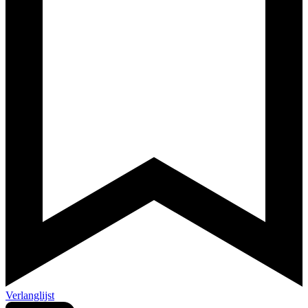
Verlanglijst