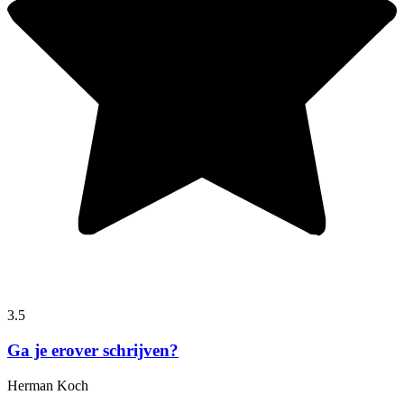
3.5
Ga je erover schrijven?
Herman Koch