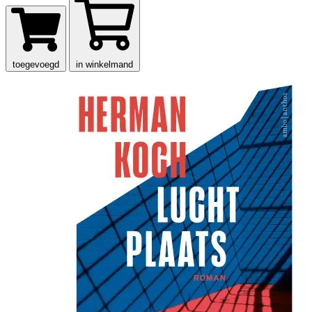
toegevoegd
in winkelmand