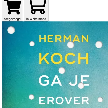
toegevoegd
in winkelmand