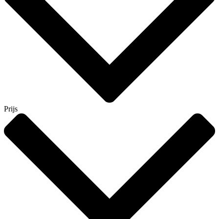
Prijs