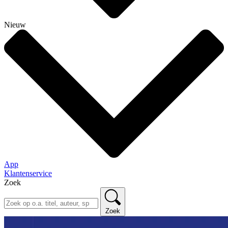
Nieuw
App
Klantenservice
Zoek
Zoek