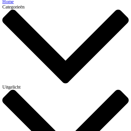
Home
Categorieën
Uitgelicht