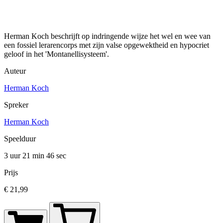
Herman Koch beschrijft op indringende wijze het wel en wee van
een fossiel lerarencorps met zijn valse opgewektheid en hypocriet
geloof in het 'Montanellisysteem'.
Auteur
Herman Koch
Spreker
Herman Koch
Speelduur
3 uur 21 min
46 sec
Prijs
€ 21,99