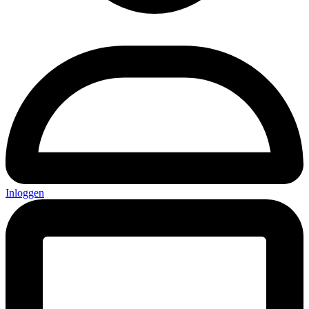
Inloggen