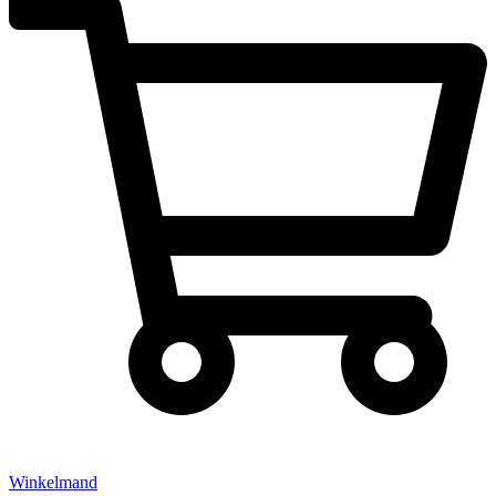
Winkelmand