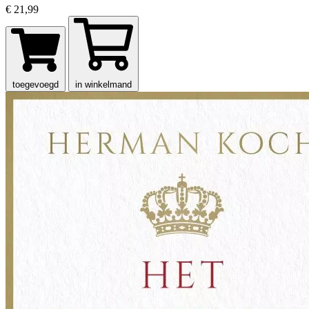
€ 21,99
toegevoegd
in winkelmand