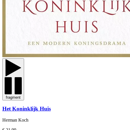
fragment
Het Koninklijk Huis
Herman Koch
€ 21,99