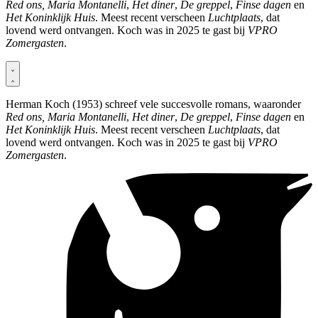
Red ons, Maria Montanelli
,
Het diner
,
De greppel
,
Finse dagen
en
Het Koninklijk Huis
. Meest recent verscheen
Luchtplaats
, dat
lovend werd ontvangen. Koch was in 2025 te gast bij
VPRO
Zomergasten
.
Herman Koch (1953) schreef vele succesvolle romans, waaronder
Red ons, Maria Montanelli
,
Het diner
,
De greppel
,
Finse dagen
en
Het Koninklijk Huis
. Meest recent verscheen
Luchtplaats
, dat
lovend werd ontvangen. Koch was in 2025 te gast bij
VPRO
Zomergasten
.