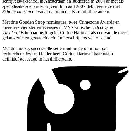
schrijversvakschool in Amsterdam en studeerde in 2004 af met als
specialisatie scenarioschrijven. In maart 2007 debuteerde ze met
Schone kunsten
en vanaf dat moment is ze full-time auteur.
Met drie Gouden Strop-nominaties, twee Crimezone Awards en
meerdere vier-sterrenrecensies in VN's kritische
Detective &
Thrillergids
in haar bezit, geldt Corine Hartman als een van de meest
gelauwerde en gewaardeerde thrillerschrijvers van ons land.
Met de unieke, succesvolle serie rondom de onorthodoxe
rechercheur Jessica Haider heeft Corine Hartman haar naam
definitief gevestigd in het thrillergenre.