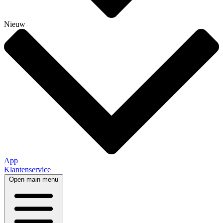
Nieuw
App
Klantenservice
Open main menu