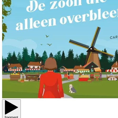
fragment