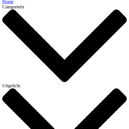
Home
Categorieën
Uitgelicht