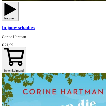
fragment
In jouw schaduw
Corine Hartman
€ 21,99
in winkelmand