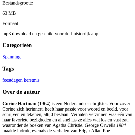
Bestandsgrootte
63 MB
Formaat
mp3 download en geschikt voor de Luisterrijk app
Categorieën
Spanning
Tags
feestdagen
kerstmis
Over de auteur
Corine Hartman
(1964) is een Nederlandse schrijfster. Voor zover
Corine zich herinnert, heeft haar passie voor woord en beeld, voor
schrijven en tekenen, altijd bestaan. Verhalen verzinnen was één van
haar favoriete bezigheden en al snel las ze alles wat los en vast zat,
waaronder de boeken van Agatha Christie. George Orwells
1984
maakte indruk, evenals de verhalen van Edgar Allan Poe.