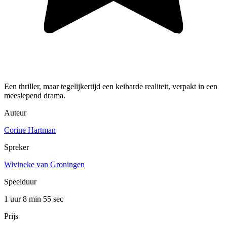
Een thriller, maar tegelijkertijd een keiharde realiteit, verpakt in een
meeslepend drama.
Auteur
Corine Hartman
Spreker
Wivineke van Groningen
Speelduur
1 uur 8 min
55 sec
Prijs