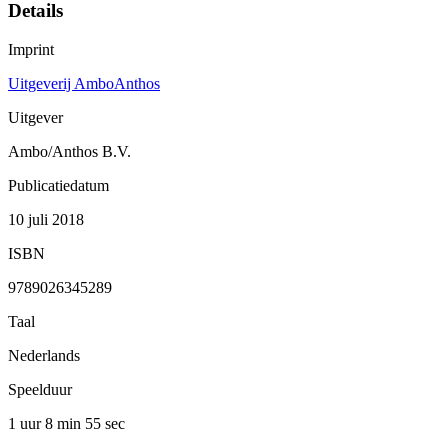
Details
Imprint
Uitgeverij AmboAnthos
Uitgever
Ambo/Anthos B.V.
Publicatiedatum
10 juli 2018
ISBN
9789026345289
Taal
Nederlands
Speelduur
1 uur 8 min
55 sec