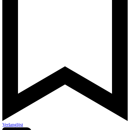
Verlanglijst