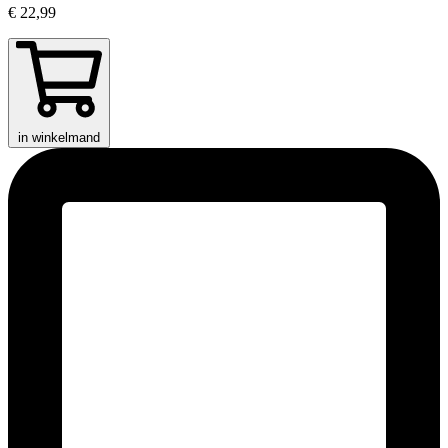
€ 22,99
in winkelmand