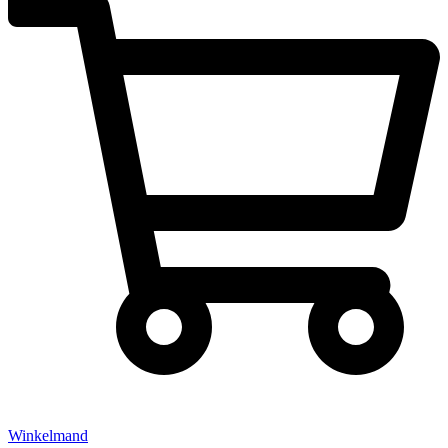
Winkelmand