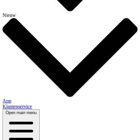
Nieuw
App
Klantenservice
Open main menu