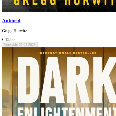
Antiheld
Gregg Hurwitz
€ 15,99
Verwacht
27-08-2026