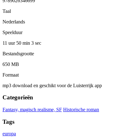
9789026346699
Taal
Nederlands
Speelduur
11 uur 50 min
3 sec
Bestandsgrootte
650 MB
Formaat
mp3 download en geschikt voor de Luisterrijk app
Categorieën
Fantasy, magisch realisme, SF
Historische roman
Tags
europa