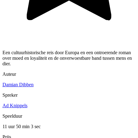
Een cultuurhistorische reis door Europa en een ontroerende roman
over moed en loyaliteit en de onverwoestbare band tussen mens en
dier.
Auteur
Damian Dibben
Spreker
Ad Knippels
Speelduur
11 uur 50 min
3 sec
Prijs