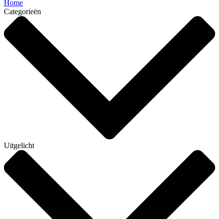
Home
Categorieën
Uitgelicht