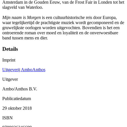
Amsterdam in de Gouden Eeuw, van de Frost Fair in Londen tot het
slagveld van Waterloo.
Mijn naam is Morgen
is een cultuurhistorische reis door Europa,
waar tegelijkertijd de prachtigste muziek wordt gecomponeerd en de
gruwelijkste oorlogen worden uitgevochten. Bovendien is het een
ontroerende roman over moed en loyaliteit en de onverwoestbare
band tussen mens en dier.
Details
Imprint
Uitgeverij AmboAnthos
Uitgever
Ambo/Anthos B.V.
Publicatiedatum
29 oktober 2018
ISBN