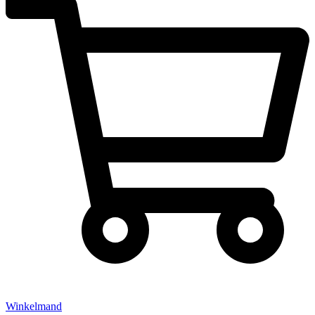
Winkelmand