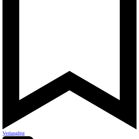
Verlanglijst